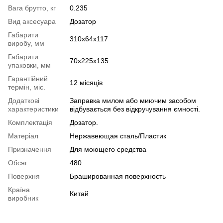
Вага брутто, кг
0.235
Вид аксесуара
Дозатор
Габарити
310х64х117
виробу, мм
Габарити
70х225х135
упаковки, мм
Гарантійний
12 місяців
термін, міс.
Додаткові
Заправка милом або миючим засобом
характеристики
відбувається без відкручування ємності.
Комплектація
Дозатор.
Матеріал
Нержавеющая сталь/Пластик
Призначення
Для моющего средства
Обсяг
480
Поверхня
Брашированная поверхность
Країна
Китай
виробник