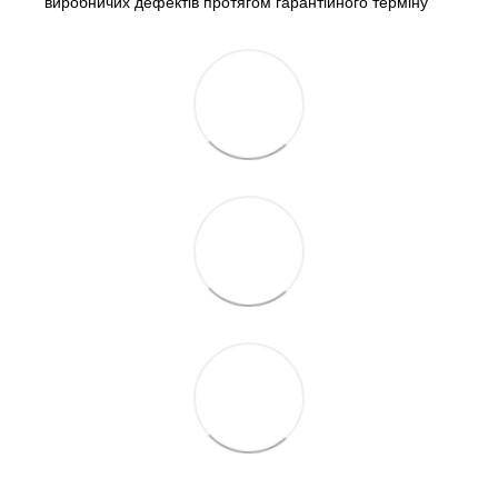
виробничих дефектів протягом гарантійного терміну