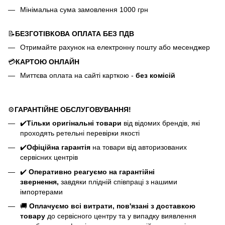
Мінімальна сума замовлення 1000 грн
📝
БЕЗГОТІВКОВА ОПЛАТА БЕЗ ПДВ
Отримайте рахунок на електронну пошту або месенджер
💳
КАРТОЮ ОНЛАЙН
Миттєва оплата на сайті карткою -
без комісій
⚙️
ГАРАНТІЙНЕ ОБСЛУГОВУВАННЯ!
✔️
Тільки оригінальні товари
від відомих брендів, які
проходять ретельні перевірки якості
✔️
Офіційна гарантія
на товари від авторизованих
сервісних центрів
✔️
Оперативно реагуємо на гарантійні
звернення,
завдяки плідній співпраці з нашими
імпортерами
🚚
Оплачуємо всі витрати, пов'язані з доставкою
товару
до сервісного центру та у випадку виявлення