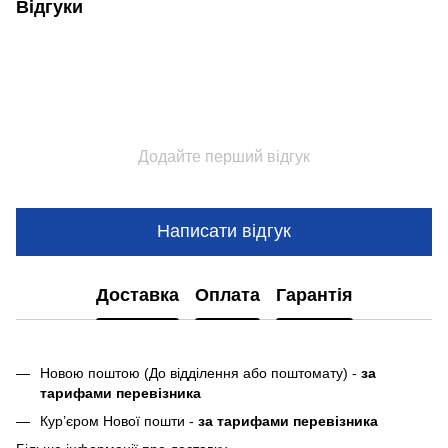
Відгуки
Додайте перший відгук
Написати відгук
Доставка
Оплата
Гарантія
Новою поштою (До відділення або поштомату) -
за
тарифами перевізника
Кур’єром Нової пошти -
за тарифами перевізника