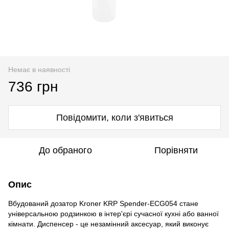
Немає в наявності
736 грн
Повідомити, коли з'явиться
До обраного
Порівняти
Опис
Вбудований дозатор Kroner KRP Spender-ECG054 стане
універсальною родзинкою в інтер'єрі сучасної кухні або ванної
кімнати. Диспенсер - це незамінний аксесуар, який виконує