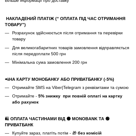
Більше інформації про доставку
НАКЛАДЕНИЙ ПЛАТІЖ (“ ОПЛАТА ПІД ЧАС ОТРИМАННЯ
ТОВАРУ”)
Розрахунок здійснюється після отримання та перевірки
товару
Для великогабаритних товарів замовлення відправляється
після передоплати 500 грн
Мінімальна сума замовлення 200 грн
📲
НА КАРТУ МОНОБАНКУ АБО ПРИВАТБАНКУ (-5%)
Отримайте SMS на Viber|Telegram з реквізитами та сумою
Отримайте -
5%
знижку
при повній оплаті на картку
або рахунок
🛍️
ОПЛАТА ЧАСТИНАМИ ВІД ⚫ MONOBANK
ТА 🟢
ПРИВАТБАНК
Купуйте зараз, платіть потім - 🎁
без комісій