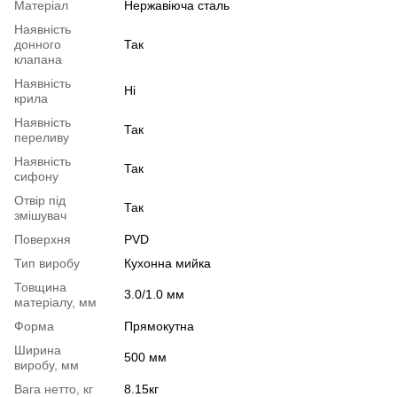
Матеріал
Нержавіюча сталь
Наявність
донного
Так
клапана
Наявність
Ні
крила
Наявність
Так
переливу
Наявність
Так
сифону
Отвір під
Так
змішувач
Поверхня
PVD
Тип виробу
Кухонна мийка
Товщина
3.0/1.0 мм
матеріалу, мм
Форма
Прямокутна
Ширина
500 мм
виробу, мм
Вага нетто, кг
8.15кг