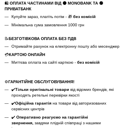
🛍️
ОПЛАТА ЧАСТИНАМИ ВІД ⚫ MONOBANK
ТА 🟢
ПРИВАТБАНК
Купуйте зараз, платіть потім - 🎁
без комісій
Мінімальна сума замовлення 1000 грн
📝
БЕЗГОТІВКОВА ОПЛАТА БЕЗ ПДВ
Отримайте рахунок на електронну пошту або месенджер
💳
КАРТОЮ ОНЛАЙН
Миттєва оплата на сайті карткою -
без комісій
⚙️
ГАРАНТІЙНЕ ОБСЛУГОВУВАННЯ!
✔️
Тільки оригінальні товари
від відомих брендів, які
проходять ретельні перевірки якості
✔️
Офіційна гарантія
на товари від авторизованих
сервісних центрів
✔️
Оперативно реагуємо на гарантійні
звернення,
завдяки плідній співпраці з нашими