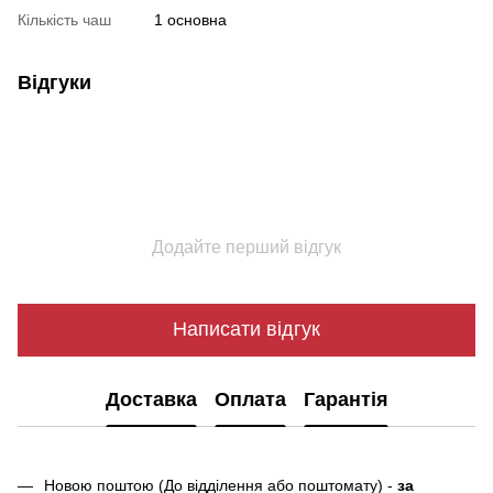
Кількість чаш
1 основна
Відгуки
Додайте перший відгук
Написати відгук
Доставка
Оплата
Гарантія
Новою поштою (До відділення або поштомату) -
за