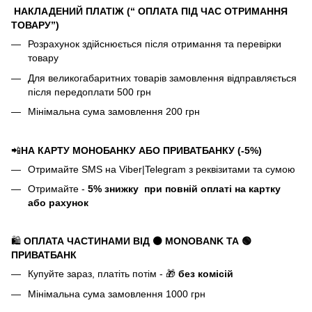
НАКЛАДЕНИЙ ПЛАТІЖ (“ ОПЛАТА ПІД ЧАС ОТРИМАННЯ
ТОВАРУ”)
Розрахунок здійснюється після отримання та перевірки
товару
Для великогабаритних товарів замовлення відправляється
після передоплати 500 грн
Мінімальна сума замовлення 200 грн
📲
НА КАРТУ МОНОБАНКУ АБО ПРИВАТБАНКУ (-5%)
Отримайте SMS на Viber|Telegram з реквізитами та сумою
Отримайте -
5%
знижку
при повній оплаті на картку
або рахунок
🛍️
ОПЛАТА ЧАСТИНАМИ ВІД ⚫ MONOBANK
ТА 🟢
ПРИВАТБАНК
Купуйте зараз, платіть потім - 🎁
без комісій
Мінімальна сума замовлення 1000 грн