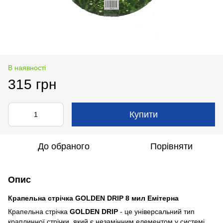
В наявності
315 грн
Купити
До обраного
Порівняти
Опис
Крапельна стрічка GOLDEN DRIP 8 мил Емітерна
Крапельна стрічка
GOLDEN DRIP
- це універсальний тип
краплинної стрічки, який є незамінним елементом у системі