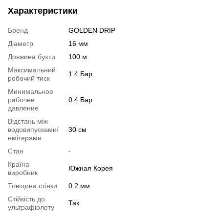
Характеристики
Бренд
GOLDEN DRIP
Діаметр
16 мм
Довжина бухти
100 м
Максимальний
1.4 Бар
робочий тиск
Минимальное
рабочее
0.4 Бар
давление
Відстань між
водовипусками/
30 см
емітерами
Стан
-
Країна
Южная Корея
виробник
Товщина стінки
0.2 мм
Стійкість до
Так
ультрафіолету