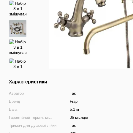
Характеристики
Аэратор
Так
Бренд
Frap
Вага
5.1 кг
Гарантійний термін, міс.
36 місяців
Тримач для душової лійки
Так