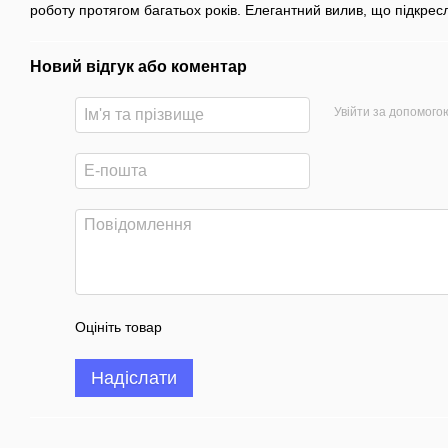
роботу протягом багатьох років. Елегантний вилив, що підкрес
Новий відгук або коментар
Увійти за допомого
Оцініть товар
Надіслати