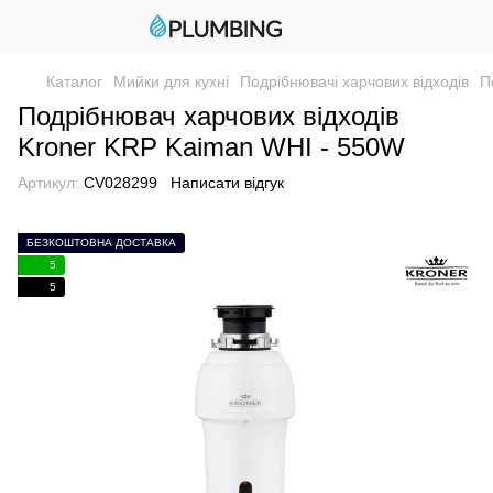
Каталог
Мийки для кухні
Подрібнювачі харчових відходів
П
Подрібнювач харчових відходів
Kroner KRP Kaiman WHI - 550W
Артикул:
CV028299
Написати відгук
БЕЗКОШТОВНА ДОСТАВКА
5
5