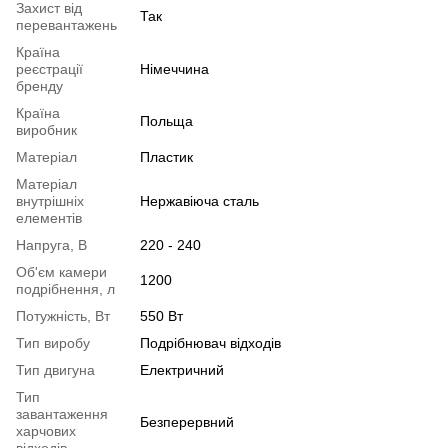
Захист від
Так
перевантажень
Країна
реєстрації
Німеччина
бренду
Країна
Польща
виробник
Матеріал
Пластик
Матеріал
внутрішніх
Нержавіюча сталь
елементів
Напруга, В
220 - 240
Об'єм камери
1200
подрібнення, л
Потужність, Вт
550 Вт
Тип виробу
Подрібнювач відходів
Тип двигуна
Електричний
Тип
завантаження
Безперервний
харчових
відходів