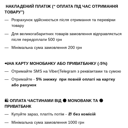
НАКЛАДЕНИЙ ПЛАТІЖ (“ ОПЛАТА ПІД ЧАС ОТРИМАННЯ
ТОВАРУ”)
Розрахунок здійснюється після отримання та перевірки
товару
Для великогабаритних товарів замовлення відправляється
після передоплати 500 грн
Мінімальна сума замовлення 200 грн
📲
НА КАРТУ МОНОБАНКУ АБО ПРИВАТБАНКУ (-5%)
Отримайте SMS на Viber|Telegram з реквізитами та сумою
Отримайте -
5%
знижку
при повній оплаті на картку
або рахунок
🛍️
ОПЛАТА ЧАСТИНАМИ ВІД ⚫ MONOBANK
ТА 🟢
ПРИВАТБАНК
Купуйте зараз, платіть потім - 🎁
без комісій
Мінімальна сума замовлення 1000 грн