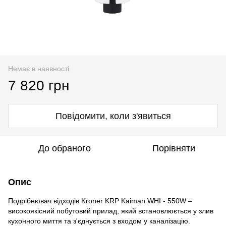
Немає в наявності
7 820 грн
Повідомити, коли з'явиться
До обраного
Порівняти
Опис
Подрібнювач відходів Kroner KRP Kaiman WHI - 550W –
високоякісний побутовий прилад, який встановлюється у злив
кухонного миття та з'єднується з входом у каналізацію.