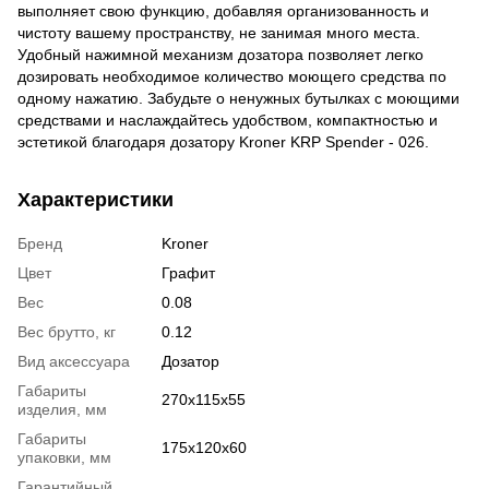
выполняет свою функцию, добавляя организованность и
чистоту вашему пространству, не занимая много места.
Удобный нажимной механизм дозатора позволяет легко
дозировать необходимое количество моющего средства по
одному нажатию. Забудьте о ненужных бутылках с моющими
средствами и наслаждайтесь удобством, компактностью и
эстетикой благодаря дозатору Kroner KRP Spender - 026.
Характеристики
Бренд
Kroner
Цвет
Графит
Вес
0.08
Вес брутто, кг
0.12
Вид аксессуара
Дозатор
Габариты
270х115х55
изделия, мм
Габариты
175х120х60
упаковки, мм
Гарантийный