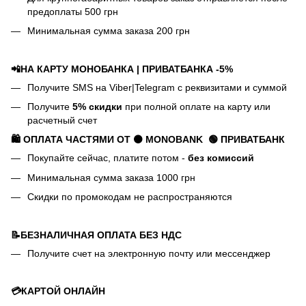
предоплаты 500 грн
Минимальная сумма заказа 200 грн
📲НА КАРТУ МОНОБАНКА | ПРИВАТБАНКА -5%
Получите SMS на Viber|Telegram с реквизитами и суммой
Получите
5% скидки
при полной оплате на карту или
расчетный счет
🛍️ ОПЛАТА ЧАСТЯМИ ОТ ⚫ MONOBANK
🟢 П
РИВАТБАНК
Покупайте сейчас, платите потом -
без комиссий
Минимальная сумма заказа 1000 грн
Скидки по промокодам не распространяются
📝БЕЗНАЛИЧНАЯ ОПЛАТА БЕЗ НДС
Получите счет на электронную почту или мессенджер
💳КАРТОЙ ОНЛАЙН