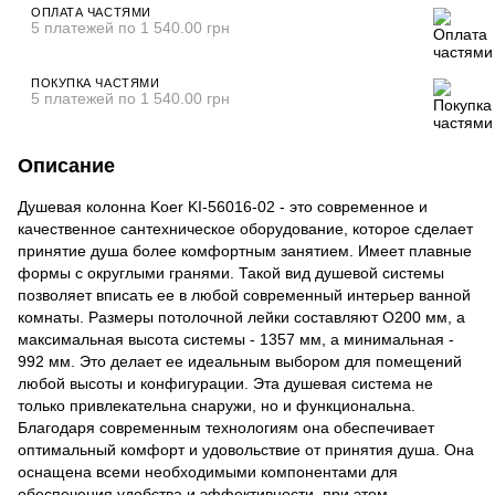
ОПЛАТА ЧАСТЯМИ
5 платежей по 1 540.00 грн
ПОКУПКА ЧАСТЯМИ
5 платежей по 1 540.00 грн
Описание
Душевая колонна Koer KI-56016-02 - это современное и
качественное сантехническое оборудование, которое сделает
принятие душа более комфортным занятием. Имеет плавные
формы с округлыми гранями. Такой вид душевой системы
позволяет вписать ее в любой современный интерьер ванной
комнаты. Размеры потолочной лейки составляют O200 мм, а
максимальная высота системы - 1357 мм, а минимальная -
992 мм. Это делает ее идеальным выбором для помещений
любой высоты и конфигурации. Эта душевая система не
только привлекательна снаружи, но и функциональна.
Благодаря современным технологиям она обеспечивает
оптимальный комфорт и удовольствие от принятия душа. Она
оснащена всеми необходимыми компонентами для
обеспечения удобства и эффективности, при этом