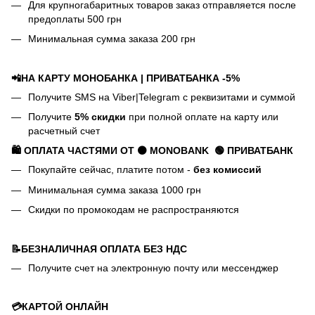
Для крупногабаритных товаров заказ отправляется после
предоплаты 500 грн
Минимальная сумма заказа 200 грн
📲НА КАРТУ МОНОБАНКА | ПРИВАТБАНКА -5%
Получите SMS на Viber|Telegram с реквизитами и суммой
Получите
5% скидки
при полной оплате на карту или
расчетный счет
🛍️ ОПЛАТА ЧАСТЯМИ ОТ ⚫ MONOBANK
🟢 П
РИВАТБАНК
Покупайте сейчас, платите потом -
без комиссий
Минимальная сумма заказа 1000 грн
Скидки по промокодам не распространяются
📝БЕЗНАЛИЧНАЯ ОПЛАТА БЕЗ НДС
Получите счет на электронную почту или мессенджер
💳КАРТОЙ ОНЛАЙН