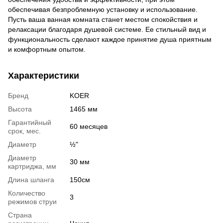
обеспечивая безпроблемную установку и использование.
Пусть ваша ванная комната станет местом спокойствия и
релаксации благодаря душевой системе. Ее стильный вид и
функциональность сделают каждое принятие душа приятным
и комфортным опытом.
Характеристики
Бренд
KOER
Высота
1465 мм
Гарантийный
60 месяцев
срок, мес.
Диаметр
½"
Диаметр
30 мм
картриджа, мм
Длина шланга
150см
Количество
3
режимов струи
Страна