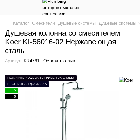
Каталог
Смесители
Душевые системы
Душевые системы K
Душевая колонна со смесителем
Koer KI-56016-02 Нержавеющая
сталь
Артикул:
KR4791
Оставить отзыв
ПОЛУЧИТЬ КЭШБЭК 50 ГРИВЕН ЗА ОТЗЫВ
БЕСПЛАТНАЯ ДОСТАВКА
5
5