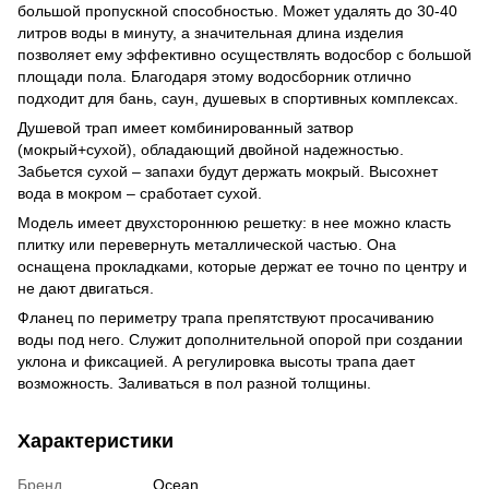
большой пропускной способностью. Может удалять до 30-40
литров воды в минуту, а значительная длина изделия
позволяет ему эффективно осуществлять водосбор с большой
площади пола. Благодаря этому водосборник отлично
подходит для бань, саун, душевых в спортивных комплексах.
Душевой трап имеет комбинированный затвор
(мокрый+сухой), обладающий двойной надежностью.
Забьется сухой – запахи будут держать мокрый. Высохнет
вода в мокром – сработает сухой.
Модель имеет двухстороннюю решетку: в нее можно класть
плитку или перевернуть металлической частью. Она
оснащена прокладками, которые держат ее точно по центру и
не дают двигаться.
Фланец по периметру трапа препятствуют просачиванию
воды под него. Служит дополнительной опорой при создании
уклона и фиксацией. А регулировка высоты трапа дает
возможность. Заливаться в пол разной толщины.
Характеристики
Бренд
Ocean