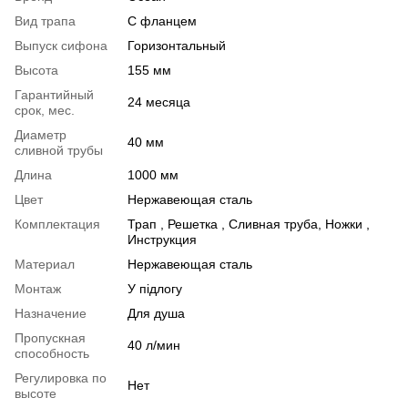
Вид трапа
С фланцем
Выпуск сифона
Горизонтальный
Высота
155 мм
Гарантийный
24 месяца
срок, мес.
Диаметр
40 мм
сливной трубы
Длина
1000 мм
Цвет
Нержавеющая сталь
Комплектация
Трап , Решетка , Сливная труба, Ножки ,
Инструкция
Материал
Нержавеющая сталь
Монтаж
У підлогу
Назначение
Для душа
Пропускная
40 л/мин
способность
Регулировка по
Нет
высоте