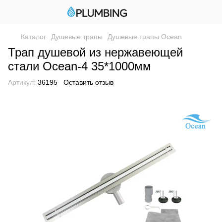
Каталог
Душевые трапы
Душевые трапы Ocean
Трап душевой из нержавеющей
стали Ocean-4 35*1000мм
Артикул:
36195
Оставить отзыв