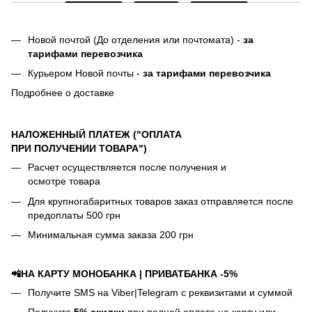
Новой почтой (До отделения или почтомата) -
за
тарифами перевозчика
Курьером Новой почты -
за тарифами перевозчика
Подробнее о доставке
НАЛОЖЕННЫЙ ПЛАТЕЖ ("ОПЛАТА
ПРИ ПОЛУЧЕНИИ ТОВАРА")
Расчет осуществляется после получения и
осмотре товара
Для крупногабаритных товаров заказ отправляется после
предоплаты 500 грн
Минимальная сумма заказа 200 грн
📲НА КАРТУ МОНОБАНКА | ПРИВАТБАНКА -5%
Получите SMS на Viber|Telegram с реквизитами и суммой
Получите
5% скидки
при полной оплате на карту или