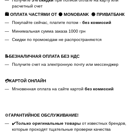
расчетный счет
🛍️ ОПЛАТА ЧАСТЯМИ ОТ ⚫ MONOBANK
🟢 П
РИВАТБАНК
Покупайте сейчас, платите потом -
без комиссий
Минимальная сумма заказа 1000 грн
Скидки по промокодам не распространяются
📝БЕЗНАЛИЧНАЯ ОПЛАТА БЕЗ НДС
Получите счет на электронную почту или мессенджер
💳КАРТОЙ ОНЛАЙН
Мгновенная оплата на сайте картой
без комиссий
⚙️
ГАРАНТИЙНОЕ ОБСЛУЖИВАНИЕ!
✔️
Только оригинальные товары
от известных брендов,
которые проходят тщательные проверки качества