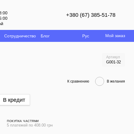
8:00
+380 (67) 385-51-78
6:00
ой
Мой заказ
Сотрудничество
Блог
Рус
Артикул
G001-32
К сравнению
В желания
В кредит
ПОКУПКА ЧАСТЯМИ
5 платежей по 408.00 грн