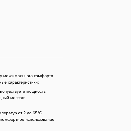
чу максимального комфорта
ные характеристики:
 почувствуете мощность
одный массаж.
ператур от 2 до 65°С
т комфортное использование