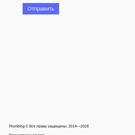
Отправить
Plumbing © Все права защищены. 2014—2026