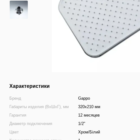
Характеристики
Бренд
Gappo
Габариты изделия (ВхШхГ), мм
320х210 мм
Гарантия
12 месяцев
Диаметр подключения
1/2"
Цвет
Хром/Білий