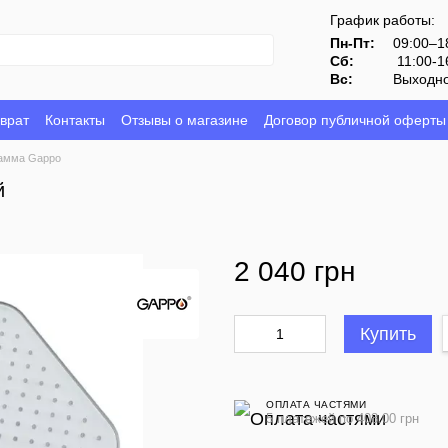
График работы:
Пн-Пт:
09:00–1
Сб:
11:00-1
Вс:
Выходн
врат
Контакты
Отзывы о магазине
Договор публичной оферты
амма Gappo
й
2 040 грн
Купить
ОПЛАТА ЧАСТЯМИ
5 платежей по 408.00 грн