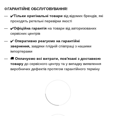
⚙️
ГАРАНТІЙНЕ ОБСЛУГОВУВАННЯ!
✔️
Тільки оригінальні товари
від відомих брендів, які
проходять ретельні перевірки якості
✔️
Офіційна гарантія
на товари від авторизованих
сервісних центрів
✔️
Оперативно реагуємо на гарантійні
звернення,
завдяки плідній співпраці з нашими
імпортерами
🚚
Оплачуємо всі витрати, пов'язані з доставкою
товару
до сервісного центру та у випадку виявлення
виробничих дефектів протягом гарантійного терміну