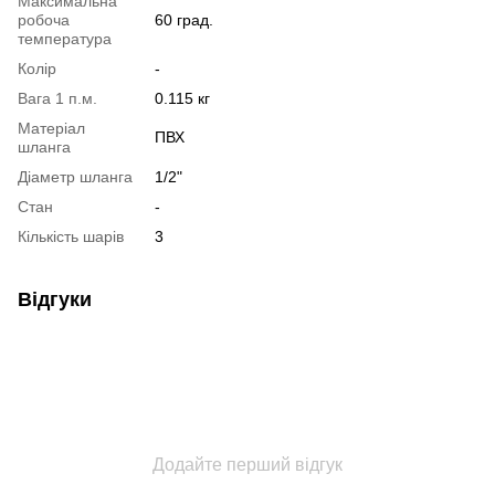
Максимальна
робоча
60 град.
температура
Колір
-
Вага 1 п.м.
0.115 кг
Матеріал
ПВХ
шланга
Діаметр шланга
1/2"
Стан
-
Кількість шарів
3
Відгуки
Додайте перший відгук