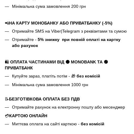
Мінімальна сума замовлення 200 грн
📲
НА КАРТУ МОНОБАНКУ АБО ПРИВАТБАНКУ (-5%)
Отримайте SMS на Viber|Telegram з реквізитами та сумою
Отримайте -
5%
знижку
при повній оплаті на картку
або рахунок
🛍️
ОПЛАТА ЧАСТИНАМИ ВІД ⚫ MONOBANK
ТА 🟢
ПРИВАТБАНК
Купуйте зараз, платіть потім - 🎁
без комісій
Мінімальна сума замовлення 1000 грн
📝
БЕЗГОТІВКОВА ОПЛАТА БЕЗ ПДВ
Отримайте рахунок на електронну пошту або месенджер
💳
КАРТОЮ ОНЛАЙН
Миттєва оплата на сайті карткою -
без комісій