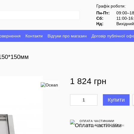
Графік роботи:
Пн-Пт:
09:00–1
Сб:
11:00-16
Нд:
Вихідни
повернення
Контакти
Відгуки про магазин
Договір публічної оф
 150*150мм
1 824 грн
Купити
ОПЛАТА ЧАСТИНАМИ
5 платежів по 364.80 грн