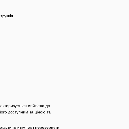
струкція
актеризується стійкістю до
його доступним за ціною та
класти плитку так і перевернути