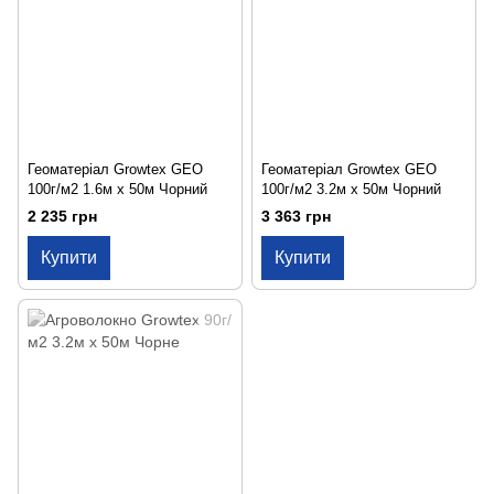
Геоматеріал Growtex GEO
Геоматеріал Growtex GEO
100г/м2 1.6м х 50м Чорний
100г/м2 3.2м х 50м Чорний
2 235 грн
3 363 грн
Купити
Купити