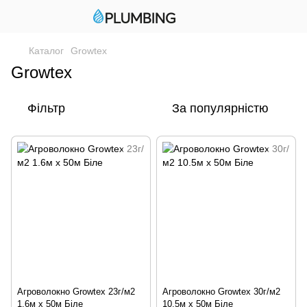
Каталог
Growtex
Growtex
Фільтр
За популярністю
Агроволокно Growtex 23г/м2
Агроволокно Growtex 30г/м2
1.6м х 50м Біле
10.5м х 50м Біле