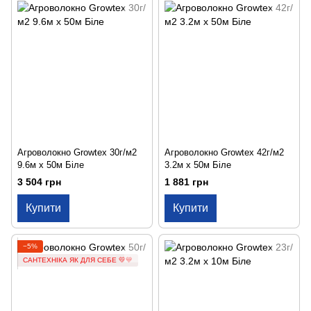
Агроволокно Growtex 30г/м2
Агроволокно Growtex 42г/м2
9.6м х 50м Біле
3.2м х 50м Біле
3 504 грн
1 881 грн
Купити
Купити
−5%
САНТЕХНІКА ЯК ДЛЯ СЕБЕ 💛💙