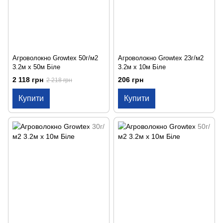
Агроволокно Growtex 50г/м2
Агроволокно Growtex 23г/м2
3.2м х 50м Біле
3.2м х 10м Біле
2 118 грн
206 грн
2 218 грн
Купити
Купити