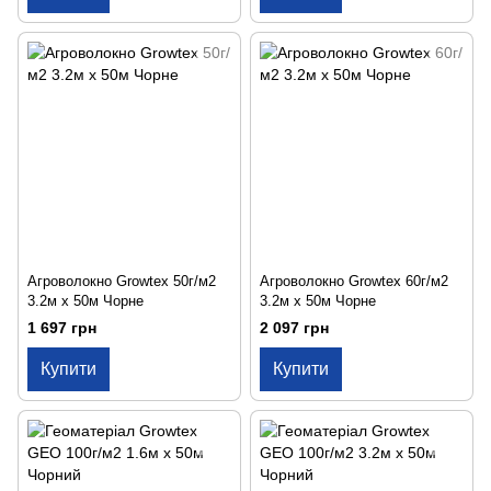
Агроволокно Growtex 50г/м2
Агроволокно Growtex 60г/м2
3.2м х 50м Чорне
3.2м х 50м Чорне
1 697 грн
2 097 грн
Купити
Купити