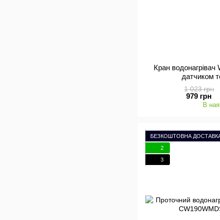
Кран водонагрівач
датчиком 
1 023 грн
979 грн
В ная
БЕЗКОШТОВНА ДОСТАВК
2
3