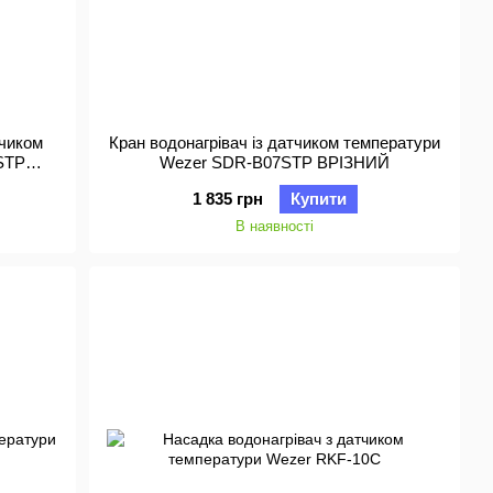
тчиком
Кран водонагрівач із датчиком температури
STP
Wezer SDR-B07STP ВРІЗНИЙ
1 835 грн
Купити
В наявності