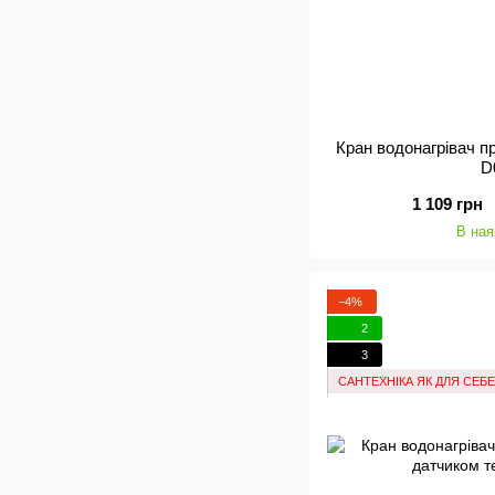
Кран водонагрівач 
D
1 109 грн
В ная
−4%
2
3
САНТЕХНІКА ЯК ДЛЯ СЕБЕ