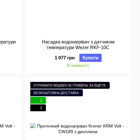
ератури
Насадка водонагрівач з датчиком
температури Wezer RKF-10C
1 077 грн
Купити
В наявності
ОТРИМАТИ КЕШБЕК 50 ГРИВЕНЬ ЗА ВІДГУК
БЕЗКОШТОВНА ДОСТАВКА
2
3