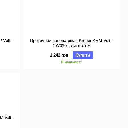
 Volt -
Проточний водонагрівач Kroner KRM Volt -
CW090 з дисплеєм
1 242 грн
Купити
В наявності