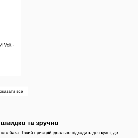
 Volt -
оказати все
 швидко та зручно
го бака. Такий пристрій ідеально підходить для кухні, де