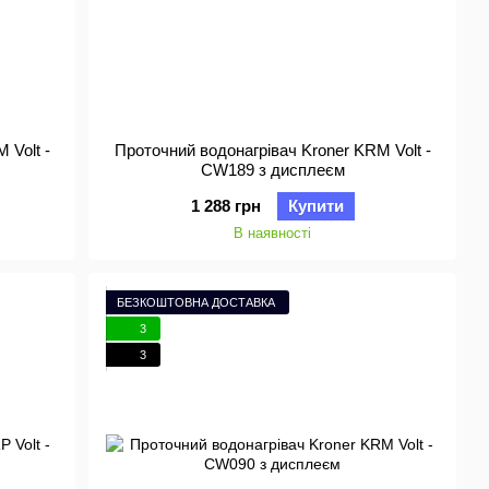
 Volt -
Проточний водонагрівач Kroner KRM Volt -
CW189 з дисплеєм
1 288 грн
Купити
В наявності
БЕЗКОШТОВНА ДОСТАВКА
3
3