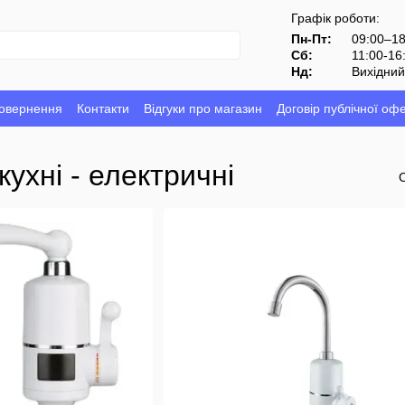
Графік роботи:
Пн-Пт:
09:00–1
Сб:
11:00-16
Нд:
Вихідни
повернення
Контакти
Відгуки про магазин
Договір публічної оф
кухні - електричні