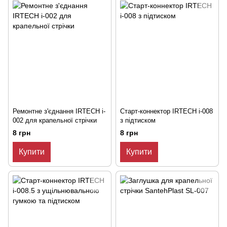
Ремонтне з'єднання IRTECH i-
Старт-коннектор IRTECH i-008
002 для крапельної стрічки
з підтиском
8 грн
8 грн
Купити
Купити