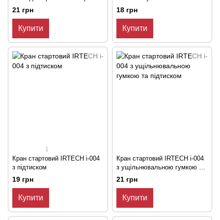
Затискний
21 грн
18 грн
Купити
Купити
1
Кран стартовий IRTECH i-004
Кран стартовий IRTECH i-004
з підтиском
з ущільнювальною гумкою та
підтиском
19 грн
21 грн
Купити
Купити