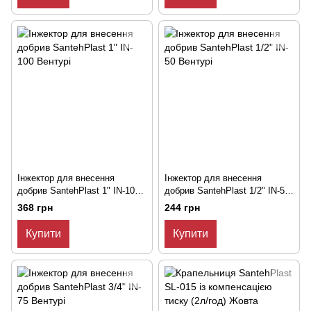
Інжектор для внесення
Інжектор для внесення
добрив SantehPlast 1" IN-100
добрив SantehPlast 1/2" IN-50
Вентурі
Вентурі
368 грн
244 грн
Купити
Купити