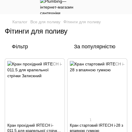
Каталог
Все для поливу
Фітинги для поливу
Фітинги для поливу
Фільтр
За популярністю
1
Кран прохідний IRTECH i-
Кран стартовий IRTECH i-28 з
011.5 для крапельної стрічки
впаяною гумкою