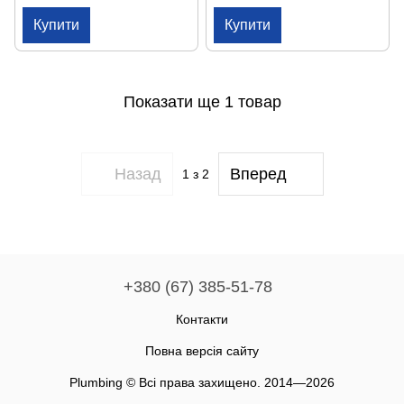
Spray CF-112E
Spray CF-112E
Купити
Купити
Показати ще 1 товар
Назад
Вперед
1
з 2
+380 (67) 385-51-78
Контакти
Повна версія сайту
Plumbing © Всі права захищено. 2014—2026