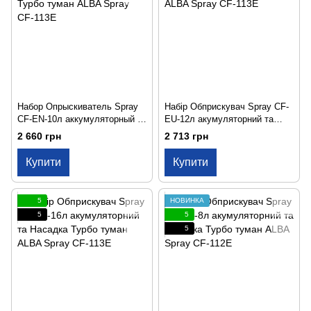
Набор Опрыскиватель Spray
Набір Обприскувач Spray CF-
CF-EN-10л аккумуляторный и
EU-12л акумуляторний та
Насадка Турбо туман ALBA
Насадка Турбо туман ALBA
2 660 грн
2 713 грн
Spray CF-113E
Spray CF-113E
Купити
Купити
5
НОВИНКА
5
5
5