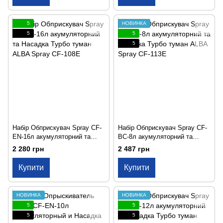
5
НОВИНКА
5
5
5
Набір Обприскувач Spray CF-
Набір Обприскувач Spray CF-
EN-16л акумуляторний та
BC-8л акумуляторний та
Насадка Турбо туман ALBA
Насадка Турбо туман ALBA
2 280 грн
2 487 грн
Spray CF-108E
Spray CF-113E
Купити
Купити
НОВИНКА
НОВИНКА
5
5
5
5