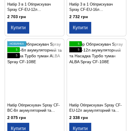
Набір 3 в 1 Обприскувач
Набір 3 в 1 Обприскувач
Spray CF-EU-12л
Spray CF-EU-16л
акумуляторний та Насадка
акумуляторний та Насадка
2 703 грн
2 732 грн
Турбо туман Spray CF-107E
Турбо туман Spray CF-107E
Купити
Купити
НОВИНКА
5
5
5
5
Набір Обприскувач Spray CF-
Набір Обприскувач Spray CF-
BC-8л акумуляторний та
EU-12л акумуляторний та
Насадка Турбо туман ALBA
Насадка Турбо туман ALBA
2 075 грн
2 338 грн
Spray CF-108E
Spray CF-108E
Купити
Купити