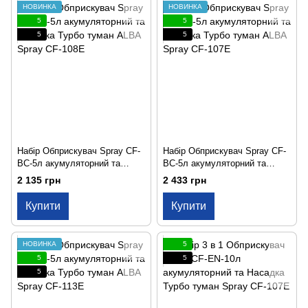
НОВИНКА
НОВИНКА
5
5
5
5
Набір Обприскувач Spray CF-
Набір Обприскувач Spray CF-
BC-5л акумуляторний та
BC-5л акумуляторний та
Насадка Турбо туман ALBA
Насадка Турбо туман ALBA
2 135 грн
2 433 грн
Spray CF-108E
Spray CF-107E
Купити
Купити
НОВИНКА
5
5
5
5