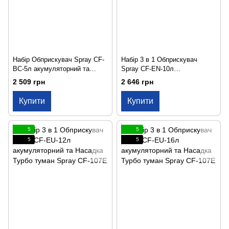
Набір Обприскувач Spray CF-
Набір 3 в 1 Обприскувач
BC-5л акумуляторний та
Spray CF-EN-10л
Насадка Турбо туман ALBA
акумуляторний та Насадка
2 509 грн
2 646 грн
Spray CF-113E
Турбо туман Spray CF-107E
Купити
Купити
5
5
5
5