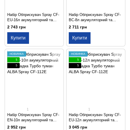
Набір Обприскувач Spray CF-
Набір Обприскувач Spray CF-
EU-16л акумуляторний та
BC-8л акумуляторний та
Насадка Турбо туман ALBA
Насадка Турбо туман ALBA
2 743 грн
2 711 грн
Spray CF-113E
Spray CF-112E
Купити
Купити
НОВИНКА
НОВИНКА
5
5
5
5
1
1
Набір Обприскувач Spray CF-
Набір Обприскувач Spray CF-
EN-10л акумуляторний та
EU-12л акумуляторний та
Насадка Турбо туман ALBA
Насадка Турбо туман ALBA
2 952 грн
3 045 грн