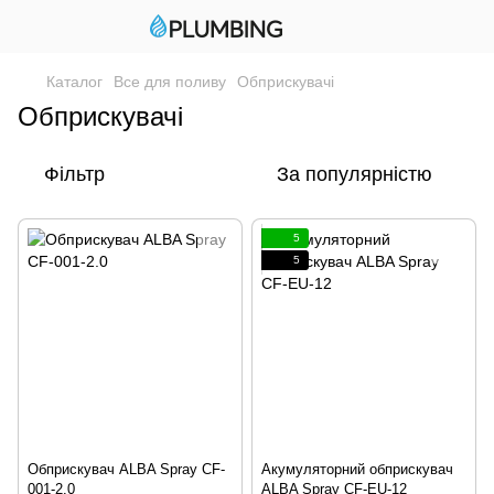
Каталог
Все для поливу
Обприскувачі
Обприскувачі
Фільтр
За популярністю
5
5
Обприскувач ALBA Spray CF-
Акумуляторний обприскувач
001-2.0
ALBA Spray CF-EU-12