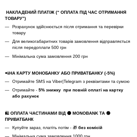
НАКЛАДЕНИЙ ПЛАТІЖ (“ ОПЛАТА ПІД ЧАС ОТРИМАННЯ
ТОВАРУ”)
Розрахунок здійснюється після отримання та перевірки
товару
Для великогабаритних товарів замовлення відправляється
після передоплати 500 грн
Мінімальна сума замовлення 200 грн
📲
НА КАРТУ МОНОБАНКУ АБО ПРИВАТБАНКУ (-5%)
Отримайте SMS на Viber|Telegram з реквізитами та сумою
Отримайте -
5%
знижку
при повній оплаті на картку
або рахунок
🛍️
ОПЛАТА ЧАСТИНАМИ ВІД ⚫ MONOBANK
ТА 🟢
ПРИВАТБАНК
Купуйте зараз, платіть потім - 🎁
без комісій
Мінімальна сума замовлення 1000 грн