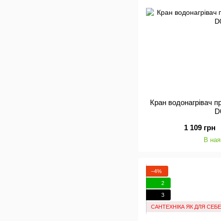
Кран водонагрівач 
D
1 109 грн
В ная
−4%
2
3
САНТЕХНІКА ЯК ДЛЯ СЕБЕ