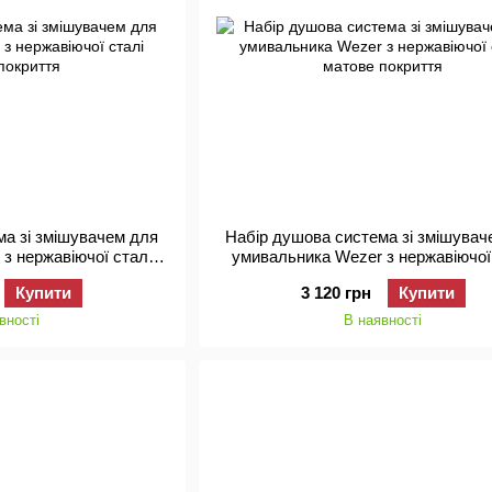
ма зі змішувачем для
Набір душова система зі змішувач
з нержавіючої сталі
умивальника Wezer з нержавіючої
покриття
матове покриття
Купити
3 120 грн
Купити
вності
В наявності