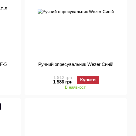
F-5
Ручний опресувальник Wezer Синій
1 912 грн
Купити
1 586 грн
В наявності