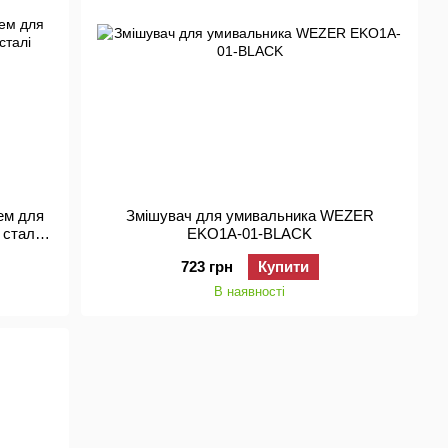
ем для
Змішувач для умивальника WEZER
 сталі
EKO1A-01-ВLACK
723 грн
Купити
В наявності