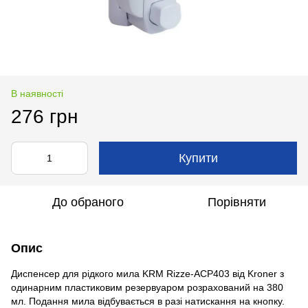
В наявності
276 грн
Купити
До обраного
Порівняти
Опис
Диспенсер для рідкого мила KRM Rizze-ACP403 від Kroner з
одинарним пластиковим резервуаром розрахований на 380
мл. Подання мила відбувається в разі натискання на кнопку.