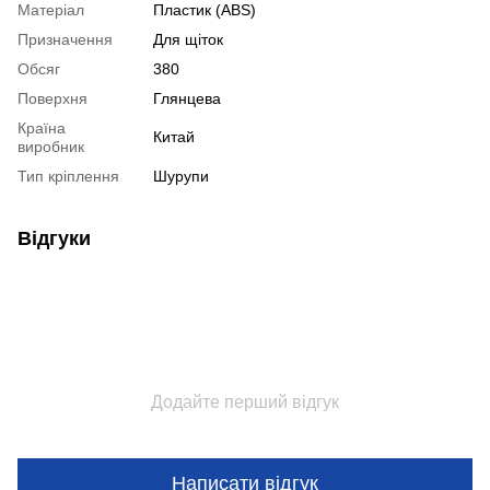
Матеріал
Пластик (ABS)
Призначення
Для щіток
Обсяг
380
Поверхня
Глянцева
Країна
Китай
виробник
Тип кріплення
Шурупи
Відгуки
Додайте перший відгук
Написати відгук