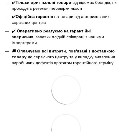
✔️
Тільки оригінальні товари
від відомих брендів, які
проходять ретельні перевірки якості
✔️
Офіційна гарантія
на товари від авторизованих
сервісних центрів
✔️
Оперативно реагуємо на гарантійні
звернення,
завдяки плідній співпраці з нашими
імпортерами
🚚
Оплачуємо всі витрати, пов'язані з доставкою
товару
до сервісного центру та у випадку виявлення
виробничих дефектів протягом гарантійного терміну