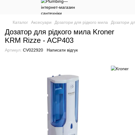
Каталог
Аксесуари
Дозатори для рідкого мила
Дозатори дл
Дозатор для рідкого мила Kroner
KRM Rizze - ACP403
Артикул:
CV022920
Написати відгук