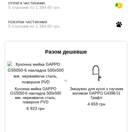
ОПЛАТА ЧАСТИНАМИ
5 платежів по 1 384.60 грн
ПОКУПКА ЧАСТИНАМИ
5 платежів по 1 384.60 грн
Разом дешевше
Кухонна мийка GAPPO
Змішувач для кухні з гнучким
GS5050-6 накладна 500x500
виливом GAPPO G4398-51
мм, нержавіюча сталь,
Графіт
поверхня PVD
4 659 грн
6 923 грн