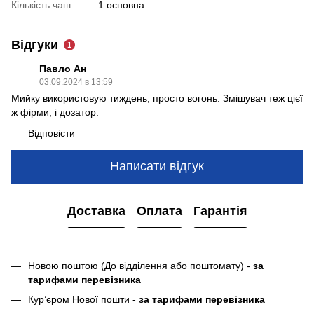
Кількість чаш
1 основна
Відгуки
1
Павло Ан
03.09.2024 в 13:59
Мийку використовую тиждень, просто вогонь. Змішувач теж цієї
ж фірми, і дозатор.
Відповісти
Написати відгук
Доставка
Оплата
Гарантія
Новою поштою (До відділення або поштомату) -
за
тарифами перевізника
Кур’єром Нової пошти -
за тарифами перевізника