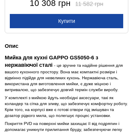
10 308 грн
11 582 грн
Купити
Опис
Мийка для кухні GAPPO GS5050-6 з
нержавіючої сталі
- це зручне та надійне рішення для
вашого кухонного простору. Вона має компактні розміри і
відмінно підійде для невеликих кухонь. Нержавіюча сталь,
використана для виготовлення мийки, є дуже міцною і
витривалою, що забезпечує довгий термін служби виробу.
У комплекті з мийкою йдуть необхідні аксесуари, такі як
коландер та сітка для зливу, що забезпечує комфортну роботу.
Крім того, на корпусі вже є готові отвори під змішувач та
дозатор рідкого мила, що полегшує процес установки.
Покриття PVD на поверхні мийки захищає її від подряпин і
допомагає уникнути прилипання бруду, забезпечуючи легку