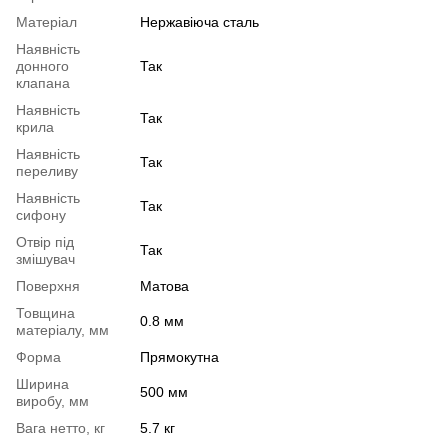
Матеріал
Нержавіюча сталь
Наявність
донного
Так
клапана
Наявність
Так
крила
Наявність
Так
переливу
Наявність
Так
сифону
Отвір під
Так
змішувач
Поверхня
Матова
Товщина
0.8 мм
матеріалу, мм
Форма
Прямокутна
Ширина
500 мм
виробу, мм
Вага нетто, кг
5.7 кг