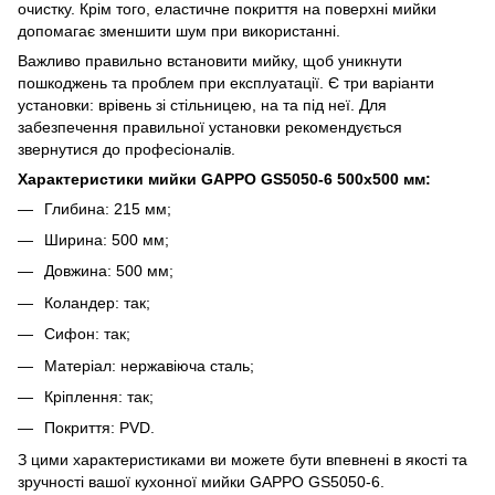
очистку. Крім того, еластичне покриття на поверхні мийки
допомагає зменшити шум при використанні.
Важливо правильно встановити мийку, щоб уникнути
пошкоджень та проблем при експлуатації. Є три варіанти
установки: врівень зі стільницею, на та під неї. Для
забезпечення правильної установки рекомендується
звернутися до професіоналів.
Характеристики мийки GAPPO GS5050-6 500х500 мм:
Глибина: 215 мм;
Ширина: 500 мм;
Довжина: 500 мм;
Коландер: так;
Сифон: так;
Матеріал: нержавіюча сталь;
Кріплення: так;
Покриття: PVD.
З цими характеристиками ви можете бути впевнені в якості та
зручності вашої кухонної мийки GAPPO GS5050-6.