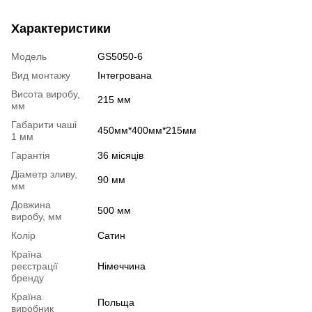
Характеристики
Модель
GS5050-6
Вид монтажу
Інтегрована
Висота виробу,
215 мм
мм
Габарити чаші
450мм*400мм*215мм
1 мм
Гарантія
36 місяців
Діаметр зливу,
90 мм
мм
Довжина
500 мм
виробу, мм
Колір
Сатин
Країна
реєстрації
Німеччина
бренду
Країна
Польща
виробник