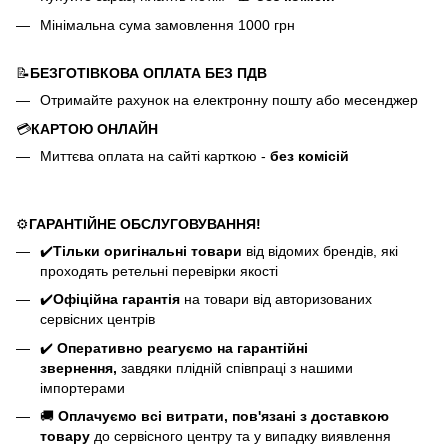
Мінімальна сума замовлення 1000 грн
📝
БЕЗГОТІВКОВА ОПЛАТА БЕЗ ПДВ
Отримайте рахунок на електронну пошту або месенджер
💳
КАРТОЮ ОНЛАЙН
Миттєва оплата на сайті карткою -
без комісій
⚙️
ГАРАНТІЙНЕ ОБСЛУГОВУВАННЯ!
✔️
Тільки оригінальні товари
від відомих брендів, які
проходять ретельні перевірки якості
✔️
Офіційна гарантія
на товари від авторизованих
сервісних центрів
✔️
Оперативно реагуємо на гарантійні
звернення,
завдяки плідній співпраці з нашими
імпортерами
🚚
Оплачуємо всі витрати, пов'язані з доставкою
товару
до сервісного центру та у випадку виявлення