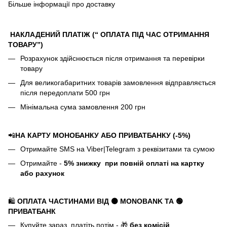
Більше інформації про доставку
НАКЛАДЕНИЙ ПЛАТІЖ (“ ОПЛАТА ПІД ЧАС ОТРИМАННЯ
ТОВАРУ”)
Розрахунок здійснюється після отримання та перевірки
товару
Для великогабаритних товарів замовлення відправляється
після передоплати 500 грн
Мінімальна сума замовлення 200 грн
📲
НА КАРТУ МОНОБАНКУ АБО ПРИВАТБАНКУ (-5%)
Отримайте SMS на Viber|Telegram з реквізитами та сумою
Отримайте -
5%
знижку
при повній оплаті на картку
або рахунок
🛍️
ОПЛАТА ЧАСТИНАМИ ВІД ⚫ MONOBANK
ТА 🟢
ПРИВАТБАНК
Купуйте зараз, платіть потім - 🎁
без комісій