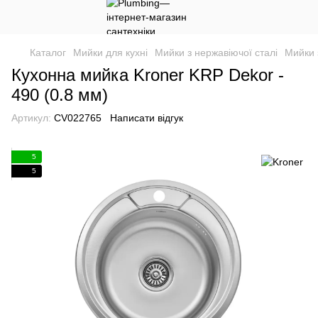
Каталог
Мийки для кухні
Мийки з нержавіючої сталі
Мийки 
Кухонна мийка Kroner KRP Dekor -
490 (0.8 мм)
Артикул:
CV022765
Написати відгук
5
5