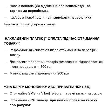
Новою поштою (До відділення або поштомату) -
за
тарифами перевізника
Кур’єром Нової пошти -
за тарифами перевізника
Більше інформації про доставку
НАКЛАДЕНИЙ ПЛАТІЖ (“ ОПЛАТА ПІД ЧАС ОТРИМАННЯ
ТОВАРУ”)
Розрахунок здійснюється після отримання та перевірки
товару
Для великогабаритних товарів замовлення відправляється
після передоплати 500 грн
Мінімальна сума замовлення 200 грн
📲
НА КАРТУ МОНОБАНКУ АБО ПРИВАТБАНКУ (-5%)
Отримайте SMS на Viber|Telegram з реквізитами та сумою
Отримайте -
5%
знижку
при повній оплаті на картку
або рахунок