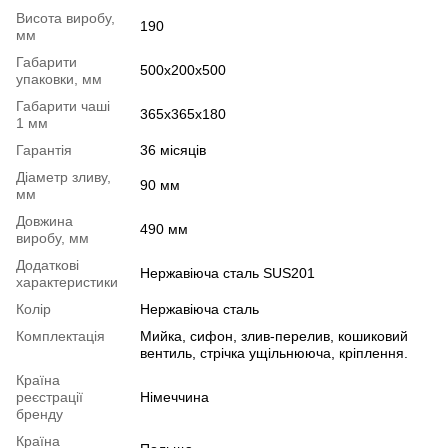
Висота виробу,
190
мм
Габарити
500х200х500
упаковки, мм
Габарити чаші
365х365х180
1 мм
Гарантія
36 місяців
Діаметр зливу,
90 мм
мм
Довжина
490 мм
виробу, мм
Додаткові
Нержавіюча сталь SUS201
характеристики
Колір
Нержавіюча сталь
Комплектація
Мийка, сифон, злив-перелив, кошиковий
вентиль, стрічка ущільнююча, кріплення.
Країна
реєстрації
Німеччина
бренду
Країна