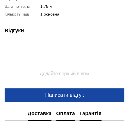
Вага нетто, кг
1,75 кг
Кількість чаш
1 основна
Відгуки
Додайте перший відгук
Написати відгук
Доставка
Оплата
Гарантія