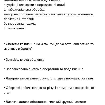
внутрішні елементи з нержавіючої сталі
антибактеріальна обробка
мотор на постійних магнітах з високим крутним моментом
легкість в інсталяції
безперервна подача
Комплектація:
• Система кріплення на 3 гвинти (легко встановлюється та
зменшує вібрацію)
• Звукоізолююча оболонка
• Збалансована система обертання та подрібнення
• Лазерне заточування ріжучого кільця з нержавіючої сталі
• Обертові робочі колеса та ріжучі елементи з нержавіючої
сталі
• Висока частота обертання, високий крутний момент