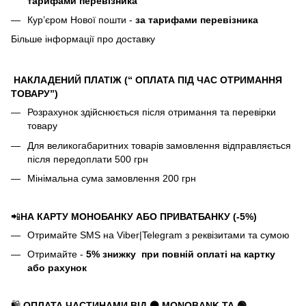
тарифами перевізника
Кур’єром Нової пошти -
за тарифами перевізника
Більше інформації про доставку
НАКЛАДЕНИЙ ПЛАТІЖ (“ ОПЛАТА ПІД ЧАС ОТРИМАННЯ
ТОВАРУ”)
Розрахунок здійснюється після отримання та перевірки
товару
Для великогабаритних товарів замовлення відправляється
після передоплати 500 грн
Мінімальна сума замовлення 200 грн
📲
НА КАРТУ МОНОБАНКУ АБО ПРИВАТБАНКУ (-5%)
Отримайте SMS на Viber|Telegram з реквізитами та сумою
Отримайте -
5%
знижку
при повній оплаті на картку
або рахунок
🛍️
ОПЛАТА ЧАСТИНАМИ ВІД ⚫ MONOBANK
ТА 🟢