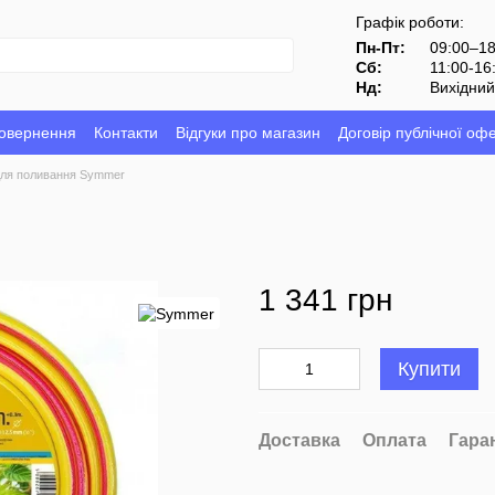
Графік роботи:
Пн-Пт:
09:00–1
Сб:
11:00-16
Нд:
Вихідни
повернення
Контакти
Відгуки про магазин
Договір публічної оф
для поливання Symmer
1 341 грн
Купити
Доставка
Оплата
Гара