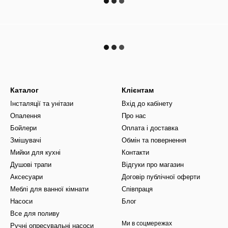
Каталог
Клієнтам
Інсталяції та унітази
Вхід до кабінету
Опалення
Про нас
Бойлери
Оплата і доставка
Змішувачі
Обмін та повернення
Мийки для кухні
Контакти
Душові трапи
Відгуки про магазин
Аксесуари
Договір публічної оферти
Меблі для ванної кімнати
Співпраця
Насоси
Блог
Все для поливу
Ми в соцмережах
Ручні опресувальні насоси