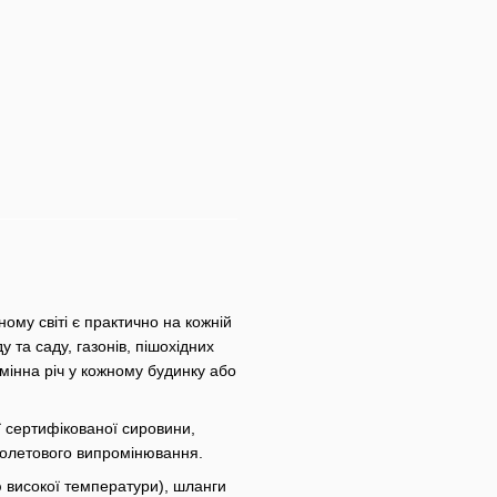
ому світі є практично на кожній
у та саду, газонів, пішохідних
амінна річ у кожному будинку або
 сертифікованої сировини,
фіолетового випромінювання.
ю високої температури), шланги