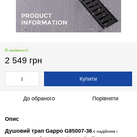
В наявності
2 549 грн
Купити
До обраного
Порівняти
Опис
Душовий трап Gappo G85007-36
є надійним і