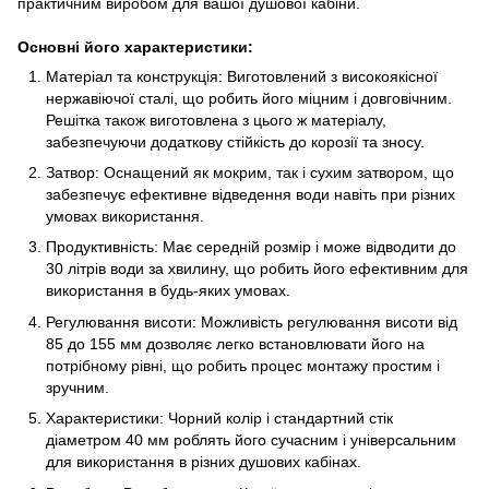
практичним виробом для вашої душової кабіни.
Основні його характеристики:
Матеріал та конструкція: Виготовлений з високоякісної
нержавіючої сталі, що робить його міцним і довговічним.
Решітка також виготовлена з цього ж матеріалу,
забезпечуючи додаткову стійкість до корозії та зносу.
Затвор: Оснащений як мокрим, так і сухим затвором, що
забезпечує ефективне відведення води навіть при різних
умовах використання.
Продуктивність: Має середній розмір і може відводити до
30 літрів води за хвилину, що робить його ефективним для
використання в будь-яких умовах.
Регулювання висоти: Можливість регулювання висоти від
85 до 155 мм дозволяє легко встановлювати його на
потрібному рівні, що робить процес монтажу простим і
зручним.
Характеристики: Чорний колір і стандартний стік
діаметром 40 мм роблять його сучасним і універсальним
для використання в різних душових кабінах.