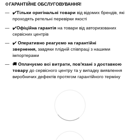
⚙️
ГАРАНТІЙНЕ ОБСЛУГОВУВАННЯ!
✔️
Тільки оригінальні товари
від відомих брендів, які
проходять ретельні перевірки якості
✔️
Офіційна гарантія
на товари від авторизованих
сервісних центрів
✔️
Оперативно реагуємо на гарантійні
звернення,
завдяки плідній співпраці з нашими
імпортерами
🚚
Оплачуємо всі витрати, пов'язані з доставкою
товару
до сервісного центру та у випадку виявлення
виробничих дефектів протягом гарантійного терміну