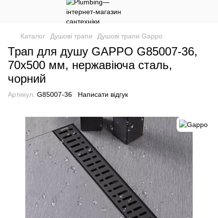
Каталог
Душові трапи
Душові трапи Gappo
Трап для душу GAPPO G85007-36,
70х500 мм, нержавіюча сталь,
чорний
Артикул:
G85007-36
Написати відгук