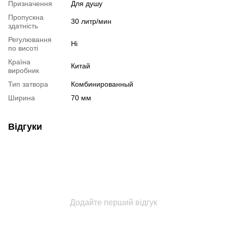
Призначення
Для душу
Пропускна
30 литр/мин
здатність
Регулювання
Ні
по висоті
Країна
Китай
виробник
Тип затвора
Комбинированный
Ширина
70 мм
Відгуки
Додайте перший відгук