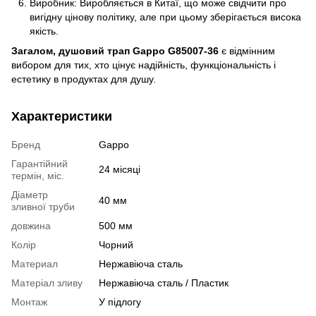
Виробник: Виробляється в Китаї, що може свідчити про
вигідну цінову політику, але при цьому зберігається висока
якість.
Загалом, душовий трап Gappo G85007-36
є відмінним
вибором для тих, хто цінує надійність, функціональність і
естетику в продуктах для душу.
Характеристики
Бренд
Gappo
Гарантійний
24 місяці
термін, міс.
Діаметр
40 мм
зливної труби
довжина
500 мм
Колір
Чорний
Материал
Нержавіюча сталь
Матеріал зливу
Нержавіюча сталь / Пластик
Монтаж
У підлогу