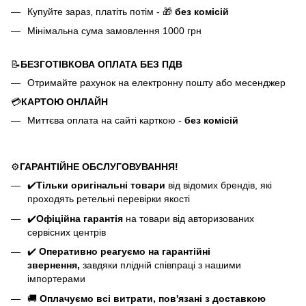
Купуйте зараз, платіть потім - 🎁
без комісій
Мінімальна сума замовлення 1000 грн
📝
БЕЗГОТІВКОВА ОПЛАТА БЕЗ ПДВ
Отримайте рахунок на електронну пошту або месенджер
💳
КАРТОЮ ОНЛАЙН
Миттєва оплата на сайті карткою -
без комісій
⚙️
ГАРАНТІЙНЕ ОБСЛУГОВУВАННЯ!
✔️
Тільки оригінальні товари
від відомих брендів, які
проходять ретельні перевірки якості
✔️
Офіційна гарантія
на товари від авторизованих
сервісних центрів
✔️
Оперативно реагуємо на гарантійні
звернення,
завдяки плідній співпраці з нашими
імпортерами
🚚
Оплачуємо всі витрати, пов'язані з доставкою