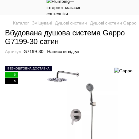
Каталог
Змішувачі
Душові системи
Душові системи Gappo
Вбудована душова система Gappo
G7199-30 сатин
Артикул:
G7199-30
Написати відгук
БЕЗКОШТОВНА ДОСТАВКА
5
5