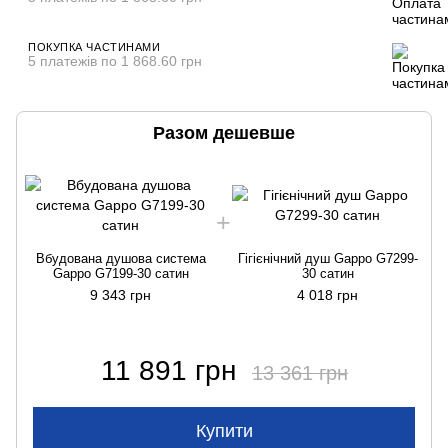
ПОКУПКА ЧАСТИНАМИ
5 платежів по 1 868.60 грн
Разом дешевше
Вбудована душова система
Гігієнічний душ Gappo G7299-
Gappo G7199-30 сатин
30 cатин
9 343 грн
4 018 грн
11 891 грн
13 361 грн
Купити