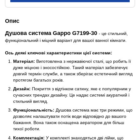
Опис
Душова система Gappo G7199-30
- це стильний,
функціональний і міцний варіант для вашої ванної кімнати.
Ось деякі ключові характеристики цієї системи:
Матеріал:
Виготовлена з нержавіючої сталі, що робить її
дуже міцною і зносостійкою. Такий матеріал забезпечує
довгий термін служби, а також зберігає естетичний вигляд
протягом багатьох років.
Дизайн:
Покриття з відтінком сатину, яке є популярним у
сучасних трендах дизайну. Це надає системі акуратний і
стильний вигляд.
Функціональність:
Душова система має три режими, що
дозволяє налаштувати потік води відповідно до вашого
бажання. Вона також оснащена аератором для більш
тихої роботи.
Комплектація:
У комплекті знаходяться дві лійки, що