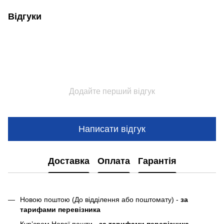
Відгуки
Додайте перший відгук
Написати відгук
Доставка
Оплата
Гарантія
Новою поштою (До відділення або поштомату) -
за
тарифами перевізника
Кур’єром Нової пошти -
за тарифами перевізника