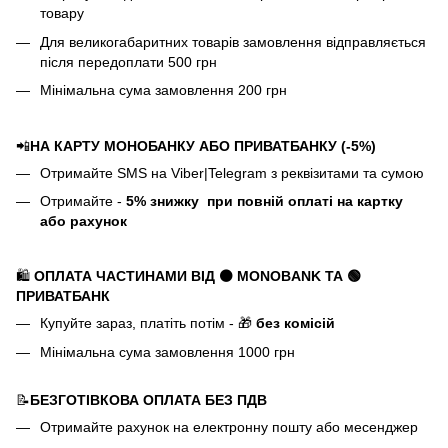
товару
Для великогабаритних товарів замовлення відправляється
після передоплати 500 грн
Мінімальна сума замовлення 200 грн
📲
НА КАРТУ МОНОБАНКУ АБО ПРИВАТБАНКУ (-5%)
Отримайте SMS на Viber|Telegram з реквізитами та сумою
Отримайте -
5%
знижку
при повній оплаті на картку
або рахунок
🛍️
ОПЛАТА ЧАСТИНАМИ ВІД ⚫ MONOBANK
ТА 🟢
ПРИВАТБАНК
Купуйте зараз, платіть потім - 🎁
без комісій
Мінімальна сума замовлення 1000 грн
📝
БЕЗГОТІВКОВА ОПЛАТА БЕЗ ПДВ
Отримайте рахунок на електронну пошту або месенджер