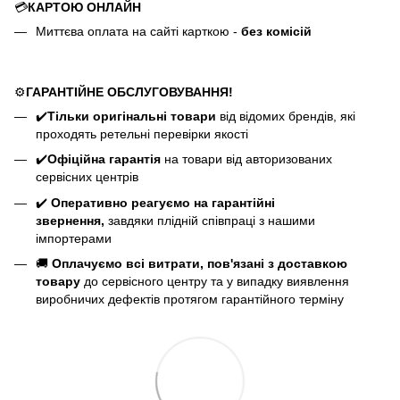
💳
КАРТОЮ ОНЛАЙН
Миттєва оплата на сайті карткою -
без комісій
⚙️
ГАРАНТІЙНЕ ОБСЛУГОВУВАННЯ!
✔️
Тільки оригінальні товари
від відомих брендів, які
проходять ретельні перевірки якості
✔️
Офіційна гарантія
на товари від авторизованих
сервісних центрів
✔️
Оперативно реагуємо на гарантійні
звернення,
завдяки плідній співпраці з нашими
імпортерами
🚚
Оплачуємо всі витрати, пов'язані з доставкою
товару
до сервісного центру та у випадку виявлення
виробничих дефектів протягом гарантійного терміну