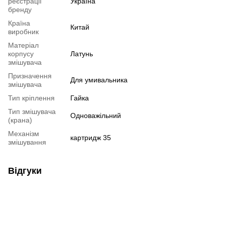
реєстрації
Україна
бренду
Країна
Китай
виробник
Матеріал
корпусу
Латунь
змішувача
Призначення
Для умивальника
змішувача
Тип кріплення
Гайка
Тип змішувача
Одноважільний
(крана)
Механізм
картридж 35
змішування
Відгуки