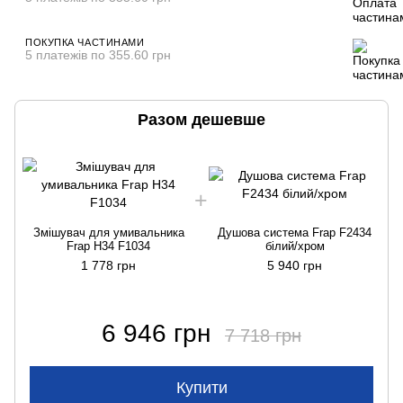
ПОКУПКА ЧАСТИНАМИ
5 платежів по 355.60 грн
Разом дешевше
Змішувач для умивальника
Душова система Frap F2434
Frap H34 F1034
білий/хром
1 778 грн
5 940 грн
6 946 грн
7 718 грн
Купити