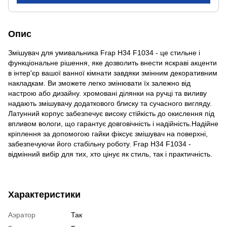
Опис
Змішувач для умивальника Frap H34 F1034 - це стильне і
функціональне рішення, яке дозволить внести яскраві акценти
в інтер'єр вашої ванної кімнати завдяки змінним декоративним
накладкам. Ви зможете легко змінювати їх залежно від
настрою або дизайну. хромовані ділянки на ручці та виливу
надають змішувачу додаткового блиску та сучасного вигляду.
Латунний корпус забезпечує високу стійкість до окислення під
впливом вологи, що гарантує довговічність і надійність.Надійне
кріплення за допомогою гайки фіксує змішувач на поверхні,
забезпечуючи його стабільну роботу. Frap H34 F1034 -
відмінний вибір для тих, хто цінує як стиль, так і практичність.
Характеристики
Аэратор
Так