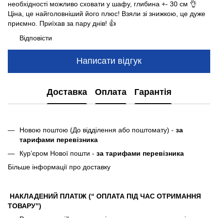
необхідності можливо сховати у шафу, глибина +- 30 см 👌
Ціна, це найголовніший його плюс! Взяли зі знижкою, це дуже
приємно. Приїхав за пару днів! 👍
Відповісти
Написати відгук
Доставка
Оплата
Гарантія
Новою поштою (До відділення або поштомату) -
за
тарифами перевізника
Кур’єром Нової пошти -
за тарифами перевізника
Більше інформації про доставку
НАКЛАДЕНИЙ ПЛАТІЖ (“ ОПЛАТА ПІД ЧАС ОТРИМАННЯ
ТОВАРУ”)