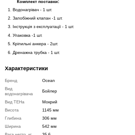
Комплект поставки:
Водонагрівач - 1 шт.
Запобіжний клапан -1 шт.
Інструкція з експлуатації - 1 шт.
Упаковка -1 шт.
Кріпильні анкера - 2шт.
Дренажна трубка - 1 шт.
Характеристики
Бренд
Ocean
Вид
Бойлер
водонагрівача
Вид ТЕНа
Мокрий
Висота
1145 мм
Глибина
306 мм
Ширина
542 мм
Вага нетто, кг
35.6