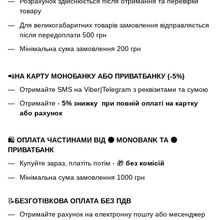
Розрахунок здійснюється після отримання та перевірки
товару
Для великогабаритних товарів замовлення відправляється
після передоплати 500 грн
Мінімальна сума замовлення 200 грн
📲
НА КАРТУ МОНОБАНКУ АБО ПРИВАТБАНКУ (-5%)
Отримайте SMS на Viber|Telegram з реквізитами та сумою
Отримайте -
5%
знижку
при повній оплаті на картку
або рахунок
🛍️
ОПЛАТА ЧАСТИНАМИ ВІД ⚫ MONOBANK
ТА 🟢
ПРИВАТБАНК
Купуйте зараз, платіть потім - 🎁
без комісій
Мінімальна сума замовлення 1000 грн
📝
БЕЗГОТІВКОВА ОПЛАТА БЕЗ ПДВ
Отримайте рахунок на електронну пошту або месенджер