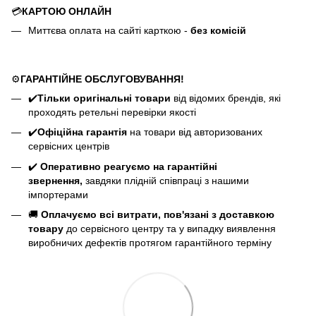
💳
КАРТОЮ ОНЛАЙН
Миттєва оплата на сайті карткою -
без комісій
⚙️
ГАРАНТІЙНЕ ОБСЛУГОВУВАННЯ!
✔️
Тільки оригінальні товари
від відомих брендів, які
проходять ретельні перевірки якості
✔️
Офіційна гарантія
на товари від авторизованих
сервісних центрів
✔️
Оперативно реагуємо на гарантійні
звернення,
завдяки плідній співпраці з нашими
імпортерами
🚚
Оплачуємо всі витрати, пов'язані з доставкою
товару
до сервісного центру та у випадку виявлення
виробничих дефектів протягом гарантійного терміну