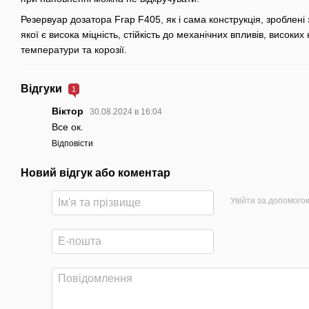
Резервуар дозатора Frap F405, як і сама конструкція, зроблені
якої є висока міцність, стійкість до механічних впливів, високи
температури та корозії.
Відгуки
1
Віктор
30.08.2024 в 16:04
Все ок.
Відповісти
Новий відгук або коментар
Увійти за допомого