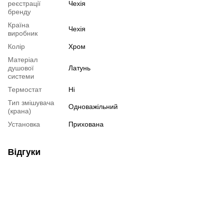
реєстрації
Чехія
бренду
Країна
Чехія
виробник
Колір
Хром
Матеріал
душової
Латунь
системи
Термостат
Ні
Тип змішувача
Одноважільний
(крана)
Установка
Прихована
Відгуки