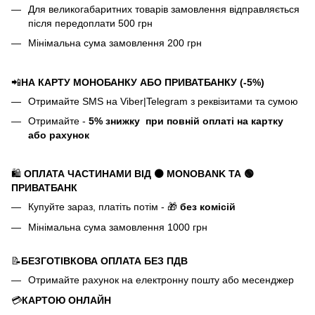
Для великогабаритних товарів замовлення відправляється
після передоплати 500 грн
Мінімальна сума замовлення 200 грн
📲
НА КАРТУ МОНОБАНКУ АБО ПРИВАТБАНКУ (-5%)
Отримайте SMS на Viber|Telegram з реквізитами та сумою
Отримайте -
5%
знижку
при повній оплаті на картку
або рахунок
🛍️
ОПЛАТА ЧАСТИНАМИ ВІД ⚫ MONOBANK
ТА 🟢
ПРИВАТБАНК
Купуйте зараз, платіть потім - 🎁
без комісій
Мінімальна сума замовлення 1000 грн
📝
БЕЗГОТІВКОВА ОПЛАТА БЕЗ ПДВ
Отримайте рахунок на електронну пошту або месенджер
💳
КАРТОЮ ОНЛАЙН