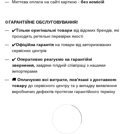
Миттєва оплата на сайті карткою -
без комісій
⚙️
ГАРАНТІЙНЕ ОБСЛУГОВУВАННЯ!
✔️
Тільки оригінальні товари
від відомих брендів, які
проходять ретельні перевірки якості
✔️
Офіційна гарантія
на товари від авторизованих
сервісних центрів
✔️
Оперативно реагуємо на гарантійні
звернення,
завдяки плідній співпраці з нашими
імпортерами
🚚
Оплачуємо всі витрати, пов'язані з доставкою
товару
до сервісного центру та у випадку виявлення
виробничих дефектів протягом гарантійного терміну