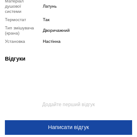
Матеріал
душової
Латунь
системи
Термостат
Так
Тип змішувача
Дворичажний
(крана)
Установка
Настінна
Відгуки
Додайте перший відгук
Написати відгук