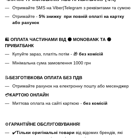
Отримайте SMS на Viber|Telegram з реквізитами та сумою
Отримайте -
5%
знижку
при повній оплаті на картку
або рахунок
🛍️
ОПЛАТА ЧАСТИНАМИ ВІД ⚫ MONOBANK
ТА 🟢
ПРИВАТБАНК
Купуйте зараз, платіть потім - 🎁
без комісій
Мінімальна сума замовлення 1000 грн
📝
БЕЗГОТІВКОВА ОПЛАТА БЕЗ ПДВ
Отримайте рахунок на електронну пошту або месенджер
💳
КАРТОЮ ОНЛАЙН
Миттєва оплата на сайті карткою -
без комісій
⚙️
ГАРАНТІЙНЕ ОБСЛУГОВУВАННЯ!
✔️
Тільки оригінальні товари
від відомих брендів, які