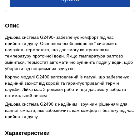
Опис
Душова система G2490- забезпечує комфорт під час
прийняття душу. Основною особливістю цієї системи є
наявність термостата, що дає змогу контролювати
температуру проточної води. Якщо температура раптово
зміниться, термостат автоматично зупинить подачу води, щоб
уберегти від неприємних відчуттів.
Корпус моделі G2490 виготовлений із латуні, що забезпечує
надійний захист від корозії та гарантує тривалий термін
служби. Лійка має 3 режими роботи, що дає змогу вибрати
оптимальний режим.
Душова система G2490 є надійним і зручним рішенням для
ванної кімнати, яке забезпечить вам комфорт і безпеку під час
прийняття душу.
Характеристики