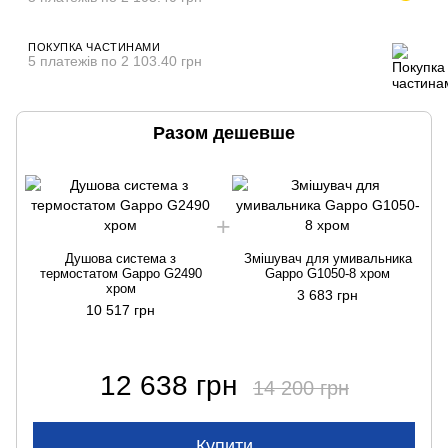
ПОКУПКА ЧАСТИНАМИ
5 платежів по 2 103.40 грн
Разом дешевше
Душова система з
Змішувач для умивальника
термостатом Gappo G2490
Gappo G1050-8 хром
хром
3 683 грн
10 517 грн
12 638 грн
14 200 грн
Купити