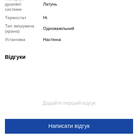
душової
Латунь
системи
Термостат
Ні
Тип змішувача
Одноважільний
(крана)
Установка
Настінна
Відгуки
Додайте перший відгук
Написати відгук