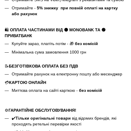
Отримайте -
5%
знижку
при повній оплаті на картку
або рахунок
🛍️
ОПЛАТА ЧАСТИНАМИ ВІД ⚫ MONOBANK
ТА 🟢
ПРИВАТБАНК
Купуйте зараз, платіть потім - 🎁
без комісій
Мінімальна сума замовлення 1000 грн
📝
БЕЗГОТІВКОВА ОПЛАТА БЕЗ ПДВ
Отримайте рахунок на електронну пошту або месенджер
💳
КАРТОЮ ОНЛАЙН
Миттєва оплата на сайті карткою -
без комісій
⚙️
ГАРАНТІЙНЕ ОБСЛУГОВУВАННЯ!
✔️
Тільки оригінальні товари
від відомих брендів, які
проходять ретельні перевірки якості