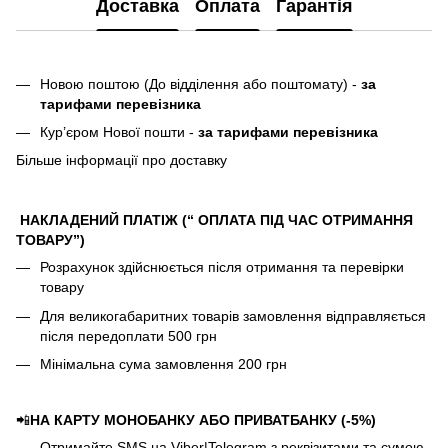
Доставка
Оплата
Гарантія
Новою поштою (До відділення або поштомату) -
за
тарифами перевізника
Кур’єром Нової пошти -
за тарифами перевізника
Більше інформації про доставку
НАКЛАДЕНИЙ ПЛАТІЖ (“ ОПЛАТА ПІД ЧАС ОТРИМАННЯ
ТОВАРУ”)
Розрахунок здійснюється після отримання та перевірки
товару
Для великогабаритних товарів замовлення відправляється
після передоплати 500 грн
Мінімальна сума замовлення 200 грн
📲
НА КАРТУ МОНОБАНКУ АБО ПРИВАТБАНКУ (-5%)
Отримайте SMS на Viber|Telegram з реквізитами та сумою