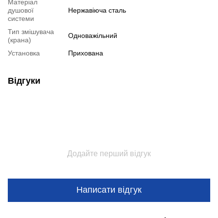
Матеріал
душової
Нержавіюча сталь
системи
Тип змішувача
Одноважільний
(крана)
Установка
Прихована
Відгуки
Додайте перший відгук
Написати відгук