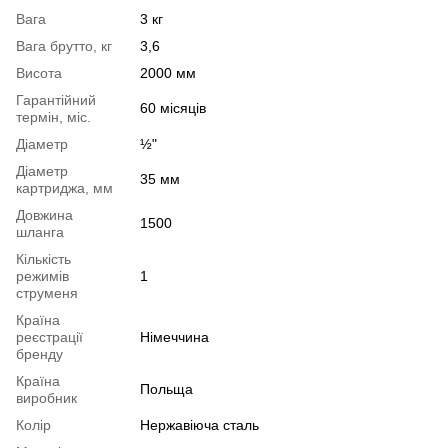
Вага
3 кг
Вага брутто, кг
3,6
Висота
2000 мм
Гарантійний
60 місяців
термін, міс.
Діаметр
½"
Діаметр
35 мм
картриджа, мм
Довжина
1500
шланга
Кількість
режимів
1
струменя
Країна
реєстрації
Німеччина
бренду
Країна
Польща
виробник
Колір
Нержавіюча сталь