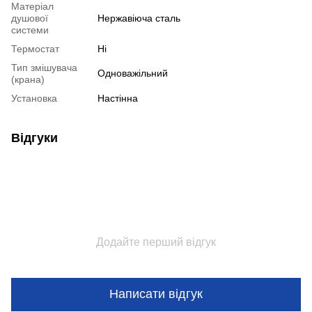
Матеріал
душової
Нержавіюча сталь
системи
Термостат
Ні
Тип змішувача
Одноважільний
(крана)
Установка
Настінна
Відгуки
Додайте перший відгук
Написати відгук