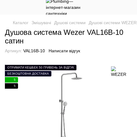
Каталог
Змішувачі
Душові системи
Душові системи WEZER
Душова система Wezer VAL16B-10
сатин
Артикул:
VAL16B-10
Написати відгук
ОТРИМАТИ КЕШБЕК 50 ГРИВЕНЬ ЗА ВІДГУК
БЕЗКОШТОВНА ДОСТАВКА
5
5