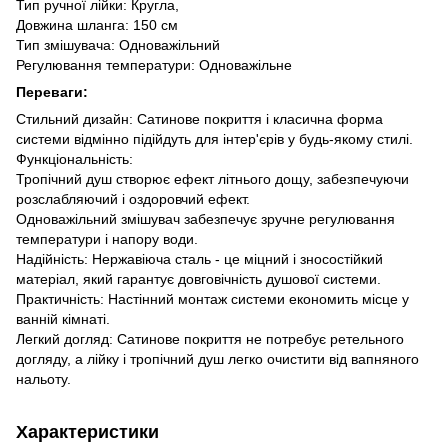
Тип ручної лійки: Кругла,
Довжина шланга: 150 см
Тип змішувача: Одноважільний
Регулювання температури: Одноважільне
Переваги:
Стильний дизайн: Сатинове покриття і класична форма
системи відмінно підійдуть для інтер'єрів у будь-якому стилі.
Функціональність:
Тропічний душ створює ефект літнього дощу, забезпечуючи
розслабляючий і оздоровчий ефект.
Одноважільний змішувач забезпечує зручне регулювання
температури і напору води.
Надійність: Нержавіюча сталь - це міцний і зносостійкий
матеріал, який гарантує довговічність душової системи.
Практичність: Настінний монтаж системи економить місце у
ванній кімнаті.
Легкий догляд: Сатинове покриття не потребує ретельного
догляду, а лійку і тропічний душ легко очистити від вапняного
нальоту.
Характеристики