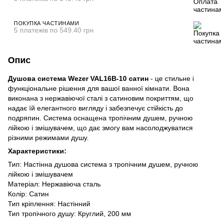
ПОКУПКА ЧАСТИНАМИ
5 платежів по 549.40 грн
Опис
Душова система Wezer VAL16B-10 сатин
- це стильне і
функціональне рішення для вашої ванної кімнати. Вона
виконана з нержавіючої сталі з сатиновим покриттям, що
надає їй елегантного вигляду і забезпечує стійкість до
подряпин. Система оснащена тропічним душем, ручною
лійкою і змішувачем, що дає змогу вам насолоджуватися
різними режимами душу.
Характеристики:
Тип: Настінна душова система з тропічним душем, ручною
лійкою і змішувачем
Матеріал: Нержавіюча сталь
Колір: Сатин
Тип кріплення: Настінний
Тип тропічного душу: Круглий, 200 мм