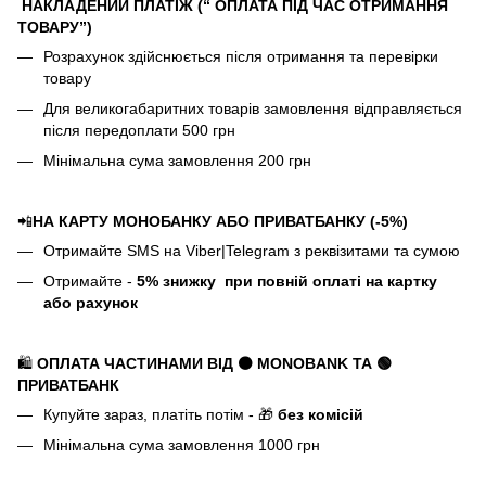
НАКЛАДЕНИЙ ПЛАТІЖ (“ ОПЛАТА ПІД ЧАС ОТРИМАННЯ
ТОВАРУ”)
Розрахунок здійснюється після отримання та перевірки
товару
Для великогабаритних товарів замовлення відправляється
після передоплати 500 грн
Мінімальна сума замовлення 200 грн
📲
НА КАРТУ МОНОБАНКУ АБО ПРИВАТБАНКУ (-5%)
Отримайте SMS на Viber|Telegram з реквізитами та сумою
Отримайте -
5%
знижку
при повній оплаті на картку
або рахунок
🛍️
ОПЛАТА ЧАСТИНАМИ ВІД ⚫ MONOBANK
ТА 🟢
ПРИВАТБАНК
Купуйте зараз, платіть потім - 🎁
без комісій
Мінімальна сума замовлення 1000 грн