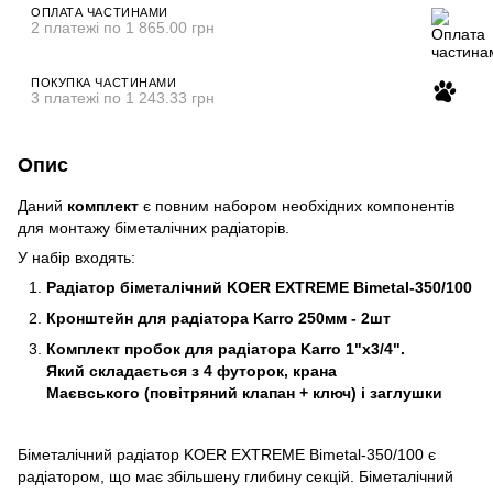
ОПЛАТА ЧАСТИНАМИ
2 платежі по 1 865.00 грн
ПОКУПКА ЧАСТИНАМИ
3 платежі по 1 243.33 грн
Опис
Даний
комплект
є повним набором необхідних компонентів
для монтажу біметалічних радіаторів.
У набір входять:
Радіатор біметалічний KOER EXTREME Bimetal-350/100
Кронштейн для радіатора Karro 250мм - 2шт
Комплект пробок для радіатора Karro 1"х3/4".
Який складається з 4 футорок, крана
Маєвського (повітряний клапан + ключ) і заглушки
Біметалічний радіатор KOER EXTREME Bimetal-350/100 є
радіатором, що має збільшену глибину секцій. Біметалічний