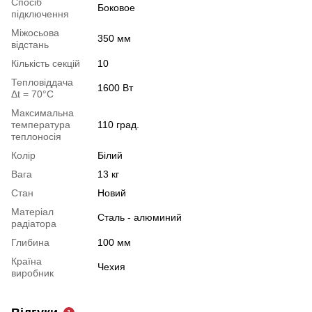
Спосіб
Боковое
підключення
Міжосьова
350 мм
відстань
Кількість секцій
10
Тепловіддача
1600 Вт
Δt = 70°C
Максимальна
температура
110 град.
теплоносія
Колір
Білий
Вага
13 кг
Стан
Новий
Матеріал
Сталь - алюминий
радіатора
Глибина
100 мм
Країна
Чехия
виробник