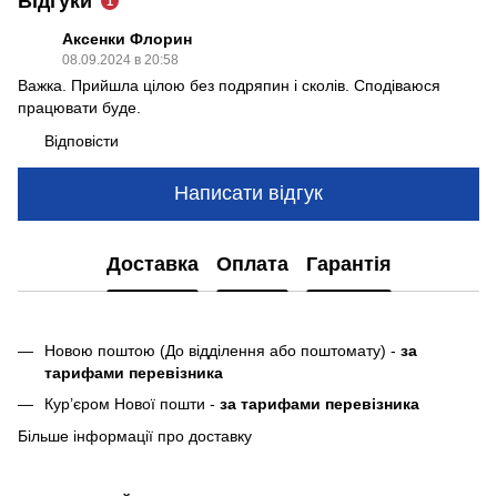
Відгуки
1
Аксенки Флорин
08.09.2024 в 20:58
Важка. Прийшла цілою без подряпин і сколів. Сподіваюся
працювати буде.
Відповісти
Написати відгук
Доставка
Оплата
Гарантія
Новою поштою (До відділення або поштомату) -
за
тарифами перевізника
Кур’єром Нової пошти -
за тарифами перевізника
Більше інформації про доставку