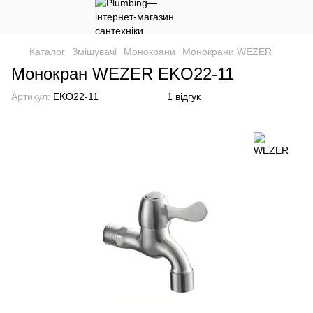
Каталог
Змішувачі
Монокрани
Монокрани WEZER
Монокран WEZER EKO22-11
Артикул:
EKO22-11
1 відгук