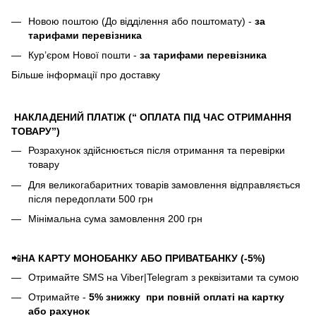
Новою поштою (До відділення або поштомату) -
за
тарифами перевізника
Кур’єром Нової пошти -
за тарифами перевізника
Більше інформації про доставку
НАКЛАДЕНИЙ ПЛАТІЖ (“ ОПЛАТА ПІД ЧАС ОТРИМАННЯ
ТОВАРУ”)
Розрахунок здійснюється після отримання та перевірки
товару
Для великогабаритних товарів замовлення відправляється
після передоплати 500 грн
Мінімальна сума замовлення 200 грн
📲
НА КАРТУ МОНОБАНКУ АБО ПРИВАТБАНКУ (-5%)
Отримайте SMS на Viber|Telegram з реквізитами та сумою
Отримайте -
5%
знижку
при повній оплаті на картку
або рахунок