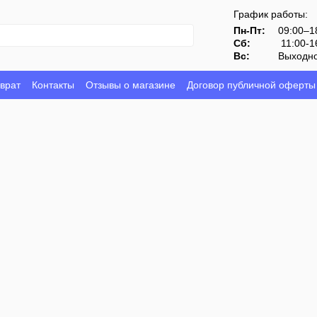
График работы:
Пн-Пт:
09:00–1
Сб:
11:00-1
Вс:
Выходн
врат
Контакты
Отзывы о магазине
Договор публичной оферты