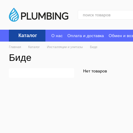
Перейти к основному контенту
Каталог
О нас
Оплата и доставка
Обмен и воз
Главная
Каталог
Инсталляции и унитазы
Биде
Биде
Нет товаров