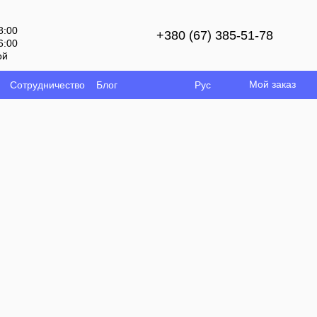
8:00
+380 (67) 385-51-78
6:00
ой
Мой заказ
Сотрудничество
Блог
Рус