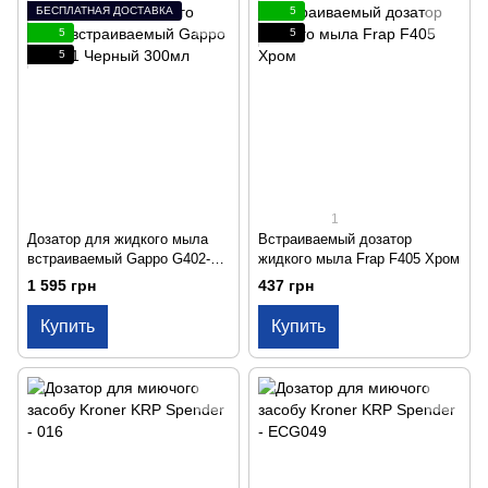
БЕСПЛАТНАЯ ДОСТАВКА
5
5
5
5
1
Дозатор для жидкого мыла
Встраиваемый дозатор
встраиваемый Gappo G402-1
жидкого мыла Frap F405 Хром
Черный 300мл
1 595 грн
437 грн
Купить
Купить