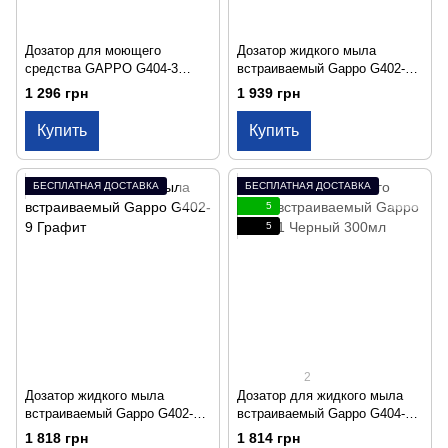
Дозатор для моющего
Дозатор жидкого мыла
средства GAPPO G404-3
встраиваемый Gappo G402-3
песочный 300 мл
Золотой
1 296 грн
1 939 грн
Купить
Купить
БЕСПЛАТНАЯ ДОСТАВКА
БЕСПЛАТНАЯ ДОСТАВКА
5
5
2
Дозатор жидкого мыла
Дозатор для жидкого мыла
встраиваемый Gappo G402-9
встраиваемый Gappo G404-1
Графит
Черный 300мл
1 818 грн
1 814 грн