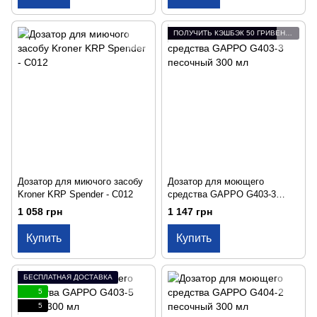
ПОЛУЧИТЬ КЭШБЭК 50 ГРИВЕН ЗА ОТЗЫВ
Дозатор для миючого засобу
Дозатор для моющего
Kroner KRP Spender - C012
средства GAPPO G403-3
песочный 300 мл
1 058 грн
1 147 грн
Купить
Купить
БЕСПЛАТНАЯ ДОСТАВКА
5
5