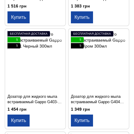
Сатин 300мл
Хром 300мл
1 516 грн
1 383 грн
Купить
Купить
БЕСПЛАТНАЯ ДОСТАВКА
БЕСПЛАТНАЯ ДОСТАВКА
5
5
5
5
Дозатор для жидкого мыла
Дозатор для жидкого мыла
встраиваемый Gappo G403-1
встраиваемый Gappo G404
Черный 300мл
Хром 300мл
1 454 грн
1 349 грн
Купить
Купить