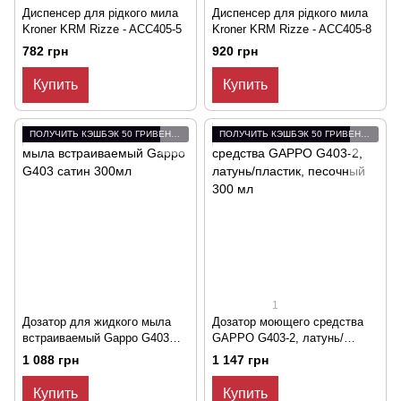
Диспенсер для рідкого мила
Диспенсер для рідкого мила
Kroner KRM Rizze - ACC405-5
Kroner KRM Rizze - ACC405-8
782 грн
920 грн
Купить
Купить
ПОЛУЧИТЬ КЭШБЭК 50 ГРИВЕН ЗА ОТЗЫВ
ПОЛУЧИТЬ КЭШБЭК 50 ГРИВЕН ЗА ОТЗЫВ
1
Дозатор для жидкого мыла
Дозатор моющего средства
встраиваемый Gappo G403
GAPPO G403-2, латунь/
сатин 300мл
пластик, песочный 300 мл
1 088 грн
1 147 грн
Купить
Купить