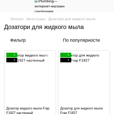
Каталог
Аксессуары
Дозатори для жидкого мыла
Дозатори для жидкого мыла
Фильтр
По популярности
5
5
5
5
Дозатор жидкого мыла Frap
Дозатор для жидкого мыла
F1927 настенный
Frap F1827