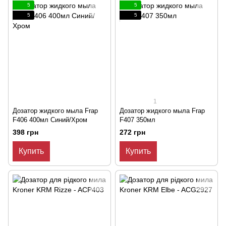
5
5
5
5
1
Дозатор жидкого мыла Frap
Дозатор жидкого мыла Frap
F406 400мл Синий/Хром
F407 350мл
398 грн
272 грн
Купить
Купить