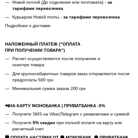
Новой почтой (До отделения или почтомата) -
за
тарифами перевозчика
Курьером Новой почты -
за тарифами перевозчика
Подробнее о доставке
НАЛОЖЕННЫЙ ПЛАТЕЖ ("ОПЛАТА
ПРИ ПОЛУЧЕНИИ ТОВАРА")
Расчет осуществляется после получения и
осмотре товара
Для крупногабаритных товаров заказ отправляется после
предоплаты 500 грн
Минимальная сумма заказа 200 грн
📲НА КАРТУ МОНОБАНКА | ПРИВАТБАНКА -5%
Получите SMS на Viber|Telegram с реквизитами и суммой
Получите
5% скидки
при полной оплате на карту или
расчетный счет
🛍️ ОПЛАТА ЧАСТЯМИ ОТ ⚫ MONOBANK
🟢 П
РИВАТБАНК