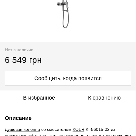
Нет в наличии
6 549 грн
Сообщить, когда появится
В избранное
К сравнению
Описание
Душевая колонна
со смесителем
KOER
KI-56015-02 из
нержавеющей стали - это современное и элегантное решение