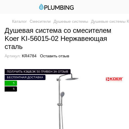
Каталог
Смесители
Душевые системы
Душевые системы K
Душевая система со смесителем
Koer KI-56015-02 Нержавеющая
сталь
Артикул:
KR4784
Оставить отзыв
ПОЛУЧИТЬ КЭШБЭК 50 ГРИВЕН ЗА ОТЗЫВ
БЕСПЛАТНАЯ ДОСТАВКА
5
5