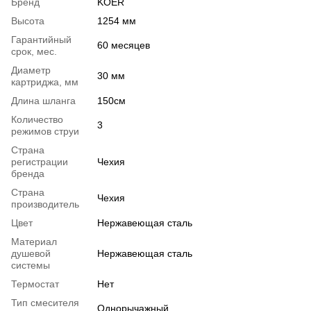
Бренд
KOER
Высота
1254 мм
Гарантийный
60 месяцев
срок, мес.
Диаметр
30 мм
картриджа, мм
Длина шланга
150см
Количество
3
режимов струи
Страна
регистрации
Чехия
бренда
Страна
Чехия
производитель
Цвет
Нержавеющая сталь
Материал
душевой
Нержавеющая сталь
системы
Термостат
Нет
Тип смесителя
Однорычажный