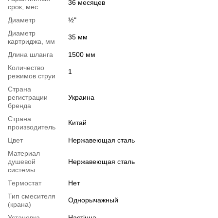
36 месяцев
срок, мес.
Диаметр
½"
Диаметр
35 мм
картриджа, мм
Длина шланга
1500 мм
Количество
1
режимов струи
Страна
регистрации
Украина
бренда
Страна
Китай
производитель
Цвет
Нержавеющая сталь
Материал
душевой
Нержавеющая сталь
системы
Термостат
Нет
Тип смесителя
Однорычажный
(крана)
Установка
Настінна