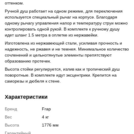
оттенком.
Ручной душ работает на одном режиме, для переключения
используется специальный рычаг на корпусе. Благодаря
одному рычагу управления напор и температуру струи можно
контролировать одной рукой. В комплекте к ручному душу
идет шланг 1.5 метра в оплетке из нержавейки.
Изготовлена из нержавеющей стали, усиливая прочность и
надежность, не ржавея и не темнея. Минимальное количество
сочленений и цельнотянутые элементы препятствуют
образованию протечек.
Высота стойки регулируется, излив как и тропический душ
поворотные. В комплекте идут эксцентрики. Крепится на
саморезы и дюбеля к стене.
Характеристики
Бренд
Frap
Вес
4 кг
Высота
1776 мм
Гарантийный