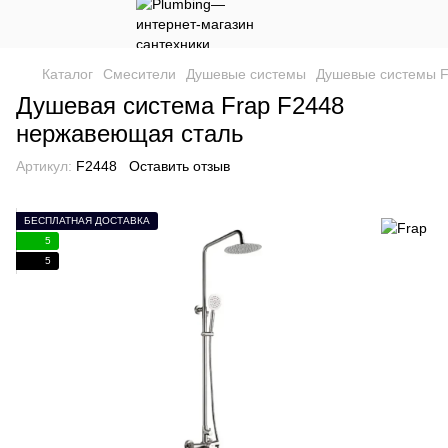
Каталог
Смесители
Душевые системы
Душевые системы F
Душевая система Frap F2448
нержавеющая сталь
Артикул:
F2448
Оставить отзыв
БЕСПЛАТНАЯ ДОСТАВКА
5
5