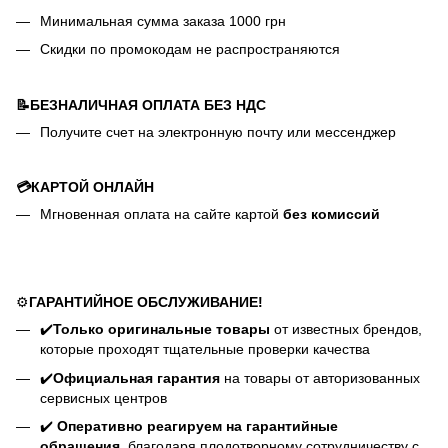
Минимальная сумма заказа 1000 грн
Скидки по промокодам не распространяются
📝БЕЗНАЛИЧНАЯ ОПЛАТА БЕЗ НДС
Получите счет на электронную почту или мессенджер
💳КАРТОЙ ОНЛАЙН
Мгновенная оплата на сайте картой
без комиссий
⚙️
ГАРАНТИЙНОЕ ОБСЛУЖИВАНИЕ!
✔️
Только оригинальные товары
от известных брендов,
которые проходят тщательные проверки качества
✔️
Официальная гарантия
на товары от авторизованных
сервисных центров
✔️
Оперативно реагируем на гарантийные
обращения,
благодаря плодотворному сотрудничеству с