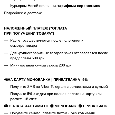
Курьером Новой почты -
за тарифами перевозчика
Подробнее о доставке
НАЛОЖЕННЫЙ ПЛАТЕЖ ("ОПЛАТА
ПРИ ПОЛУЧЕНИИ ТОВАРА")
Расчет осуществляется после получения и
осмотре товара
Для крупногабаритных товаров заказ отправляется после
предоплаты 500 грн
Минимальная сумма заказа 200 грн
📲НА КАРТУ МОНОБАНКА | ПРИВАТБАНКА -5%
Получите SMS на Viber|Telegram с реквизитами и суммой
Получите
5% скидки
при полной оплате на карту или
расчетный счет
🛍️ ОПЛАТА ЧАСТЯМИ ОТ ⚫ MONOBANK
🟢 П
РИВАТБАНК
Покупайте сейчас, платите потом -
без комиссий