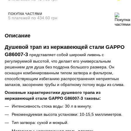
ПОКУПКА ЧАСТЯМИ
5 платежей по 434.60 грн
Описание
Душевой трап из нержавеющей стали GAPPO
G86007-3
представляет собой широкий ливень с
регулируемой высотой, что делает его универсальным
решением для душа без поддона большого размера. Он
оснащен комбинированным типом затвора и фильтром,
способствующим избеганию распространения неприятных
запахов, засорению трубы и обратному потоку воды из слива.
Основные характеристики душевого трапа из
нержавеющей стали GAPPO G86007-3 таковы:
Интенсивность стока воды: 30 л в минуту.
Рекомендуемая высота установки: 10-15,5 миллиметров.
Тип затвора: сухой и мокрый.
Материалы: нержавеющая сталь, пластик.