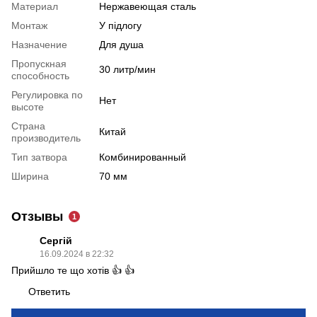
Материал
Нержавеющая сталь
Монтаж
У підлогу
Назначение
Для душа
Пропускная
30 литр/мин
способность
Регулировка по
Нет
высоте
Страна
Китай
производитель
Тип затвора
Комбинированный
Ширина
70 мм
Отзывы
1
Сергій
16.09.2024 в 22:32
Прийшло те що хотів 👍 👍
Ответить