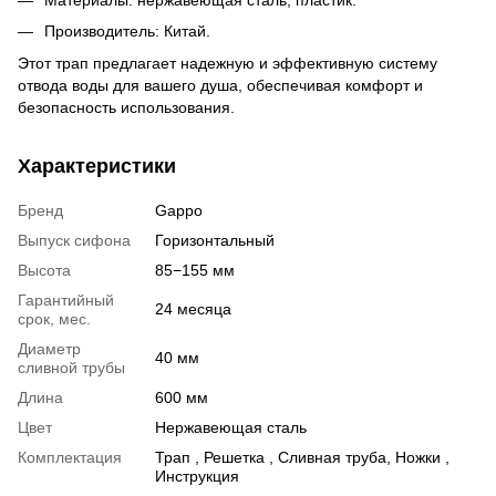
Производитель: Китай.
Этот трап предлагает надежную и эффективную систему
отвода воды для вашего душа, обеспечивая комфорт и
безопасность использования.
Характеристики
Бренд
Gappo
Выпуск сифона
Горизонтальный
Высота
85−155 мм
Гарантийный
24 месяца
срок, мес.
Диаметр
40 мм
сливной трубы
Длина
600 мм
Цвет
Нержавеющая сталь
Комплектация
Трап , Решетка , Сливная труба, Ножки ,
Инструкция