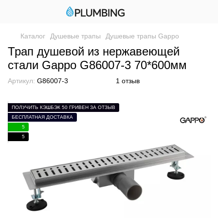
Каталог
Душевые трапы
Душевые трапы Gappo
Трап душевой из нержавеющей
стали Gappo G86007-3 70*600мм
Артикул:
G86007-3
1 отзыв
ПОЛУЧИТЬ КЭШБЭК 50 ГРИВЕН ЗА ОТЗЫВ
БЕСПЛАТНАЯ ДОСТАВКА
5
5