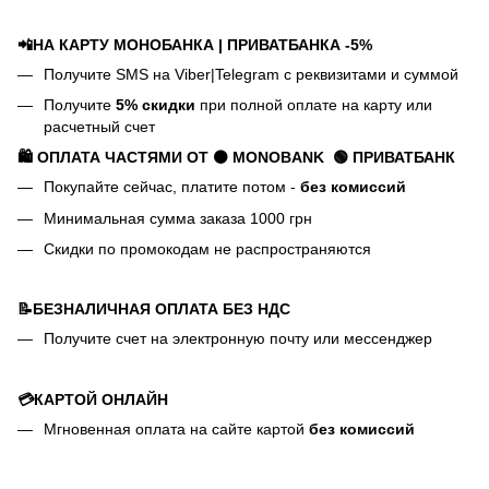
📲НА КАРТУ МОНОБАНКА | ПРИВАТБАНКА -5%
Получите SMS на Viber|Telegram с реквизитами и суммой
Получите
5% скидки
при полной оплате на карту или
расчетный счет
🛍️ ОПЛАТА ЧАСТЯМИ ОТ ⚫ MONOBANK
🟢 П
РИВАТБАНК
Покупайте сейчас, платите потом -
без комиссий
Минимальная сумма заказа 1000 грн
Скидки по промокодам не распространяются
📝БЕЗНАЛИЧНАЯ ОПЛАТА БЕЗ НДС
Получите счет на электронную почту или мессенджер
💳КАРТОЙ ОНЛАЙН
Мгновенная оплата на сайте картой
без комиссий