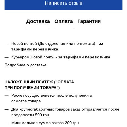
Написать отзыв
Доставка
Оплата
Гарантия
Новой почтой (До отделения или почтомата) -
за
тарифами перевозчика
Курьером Новой почты -
за тарифами перевозчика
Подробнее о доставке
НАЛОЖЕННЫЙ ПЛАТЕЖ ("ОПЛАТА
ПРИ ПОЛУЧЕНИИ ТОВАРА")
Расчет осуществляется после получения и
осмотре товара
Для крупногабаритных товаров заказ отправляется после
предоплаты 500 грн
Минимальная сумма заказа 200 грн