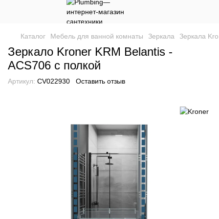
Каталог
Мебель для ванной комнаты
Зеркала
Зеркала Kro
Зеркало Kroner KRM Belantis -
ACS706 с полкой
Артикул:
CV022930
Оставить отзыв