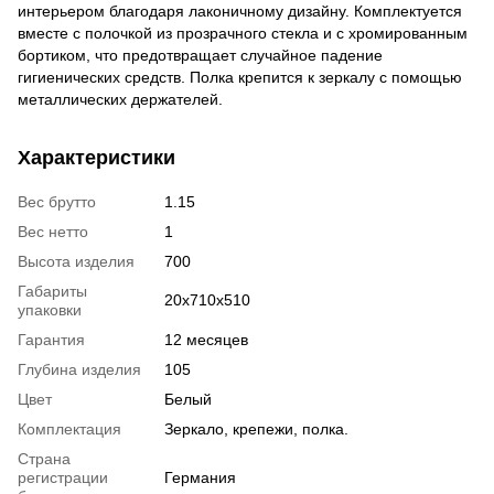
интерьером благодаря лаконичному дизайну. Комплектуется
вместе с полочкой из прозрачного стекла и с хромированным
бортиком, что предотвращает случайное падение
гигиенических средств. Полка крепится к зеркалу с помощью
металлических держателей.
Характеристики
Вес брутто
1.15
Вес нетто
1
Высота изделия
700
Габариты
20х710х510
упаковки
Гарантия
12 месяцев
Глубина изделия
105
Цвет
Белый
Комплектация
Зеркало, крепежи, полка.
Страна
регистрации
Германия