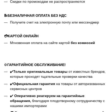
Скидки по промокодам не распространяются
📝БЕЗНАЛИЧНАЯ ОПЛАТА БЕЗ НДС
Получите счет на электронную почту или мессенджер
💳КАРТОЙ ОНЛАЙН
Мгновенная оплата на сайте картой
без комиссий
⚙️
ГАРАНТИЙНОЕ ОБСЛУЖИВАНИЕ!
✔️
Только оригинальные товары
от известных брендов,
которые проходят тщательные проверки качества
✔️
Официальная гарантия
на товары от авторизованных
сервисных центров
✔️
Оперативно реагируем на гарантийные
обращения,
благодаря плодотворному сотрудничеству с
нашими импортерами