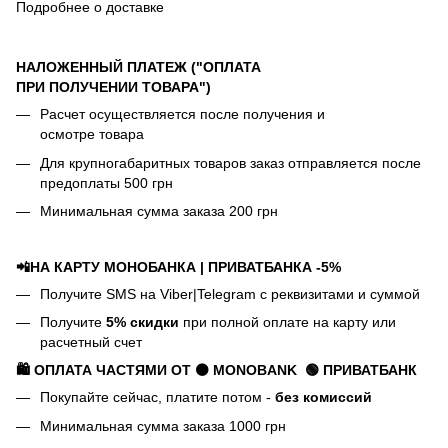
Подробнее о доставке
НАЛОЖЕННЫЙ ПЛАТЕЖ ("ОПЛАТА
ПРИ ПОЛУЧЕНИИ ТОВАРА")
Расчет осуществляется после получения и
осмотре товара
Для крупногабаритных товаров заказ отправляется после
предоплаты 500 грн
Минимальная сумма заказа 200 грн
📲НА КАРТУ МОНОБАНКА | ПРИВАТБАНКА -5%
Получите SMS на Viber|Telegram с реквизитами и суммой
Получите
5% скидки
при полной оплате на карту или
расчетный счет
🛍️ ОПЛАТА ЧАСТЯМИ ОТ ⚫ MONOBANK
🟢 П
РИВАТБАНК
Покупайте сейчас, платите потом -
без комиссий
Минимальная сумма заказа 1000 грн