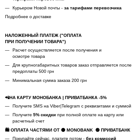
Курьером Новой почты -
за тарифами перевозчика
Подробнее о доставке
НАЛОЖЕННЫЙ ПЛАТЕЖ ("ОПЛАТА
ПРИ ПОЛУЧЕНИИ ТОВАРА")
Расчет осуществляется после получения и
осмотре товара
Для крупногабаритных товаров заказ отправляется после
предоплаты 500 грн
Минимальная сумма заказа 200 грн
📲НА КАРТУ МОНОБАНКА | ПРИВАТБАНКА -5%
Получите SMS на Viber|Telegram с реквизитами и суммой
Получите
5% скидки
при полной оплате на карту или
расчетный счет
🛍️ ОПЛАТА ЧАСТЯМИ ОТ ⚫ MONOBANK
🟢 П
РИВАТБАНК
Покупайте сейчас, платите потом -
без комиссий