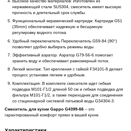
Высокое качество материалов: Изготовлен из
нержавеющей стали SUS304, смеситель имеет высокую
прочность и длительный срок службы.
Функциональный керамический картридж: Картридж G51
(35mm) обеспечивает надежную и бесшумную
регулировку водного потока.
Удобный переключатель Переключатель G59-84 (90°)
позволяет удобно выбирать режимы воды.
Эффективный аэратор: Аэратор G79-56-6 помогает
хранить воду и обеспечивает равномерный поток.
Легкий монтаж: Тип крепления с гайкой F34101-8 делает
процесс установки легким и удобным.
Комплектация: В комплекте смесителя идет гибкая
подводка M101-Г1/2 длиной 50 см и гибкая подводка для
фильтра M101-Г1/2, а также переходник для соединения
со стационарной системой питьевой воды G34304-3.
Смеситель для кухни Gappo G4399-66
– это
гарантированный комфорт прямо в вашей кухне.
Характеристики