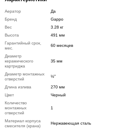
Аератор
Да
Бренд
Gappo
Вес
3.28 кг
Высота
491 мм
Гарантийный срок,
60 месяцев
мес.
Диаметр
керамического
35 мм
картриджа
Диаметр монтажных
½"
отверстий
Длина излива
270 мм
Цвет
Черный
Количество
монтажных
1
отверстий
Материал корпуса
Нержавеющая сталь
смесителя (крана)