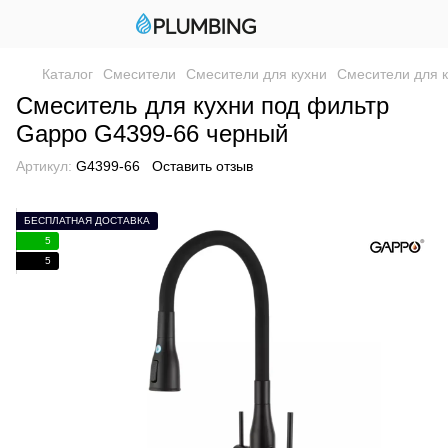
Каталог
Смесители
Смесители для кухни
Смесители для 
Смеситель для кухни под фильтр
Gappo G4399-66 черный
Артикул:
G4399-66
Оставить отзыв
БЕСПЛАТНАЯ ДОСТАВКА
5
5