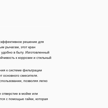
 эффективное решение для
ым рычагам, этот кран
 удобно в быту. Изготовленный
ойчивость к коррозии и стильный
ения к системе фильтрации
от основного смесителя.
спользовании, позволяя легко
 отверстие в мойке или
тся с помощью гайки, которая