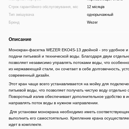
Строк гарантійного обслуговування, міс
12 місяців
Тип змішувача
однорычажный
Бренд
Wezer
Описание
Монокран-фасетка WEZER EKO4S-13 двойной - это удобное и
подачи питьевой и технической воды. Благодаря двум отдельн
позволяет независимо управлять потоками воды, что особенно
из нержавеющей стали, он сочетает в себе долговечность, уст
современный дизайн.
Этот кран чаще всего устанавливается на мойку для подключ
питьевой воды, что позволяет получать чистую воду отдельно 
Поворотный излив обеспечивает дополнительное удобство в и
направлять поток воды в нужном направлении.
Для установки монокрана необходимо иметь соответствующее
выполнить его самостоятельно. Крепление крана осуществляе
идет в комплекте.