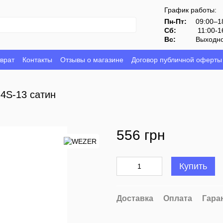
График работы:
Пн-Пт:
09:00–1
Сб:
11:00-1
Вс:
Выходн
врат
Контакты
Отзывы о магазине
Договор публичной оферты
4S-13 сатин
556 грн
Купить
Доставка
Оплата
Гара