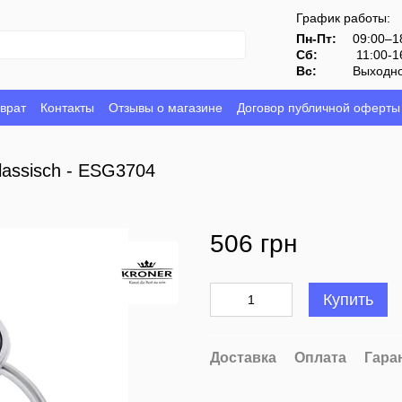
График работы:
Пн-Пт:
09:00–1
Сб:
11:00-1
Вс:
Выходн
врат
Контакты
Отзывы о магазине
Договор публичной оферты
lassisch - ESG3704
506 грн
Купить
Доставка
Оплата
Гара