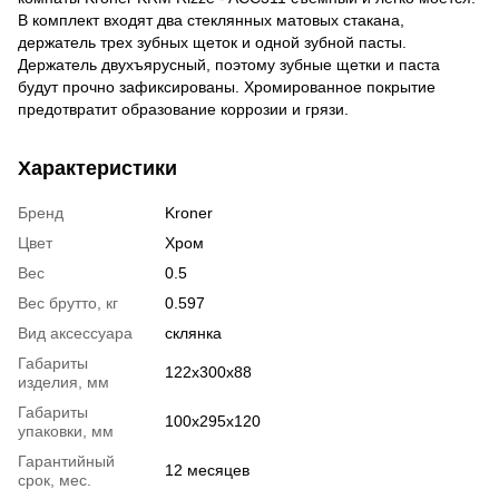
В комплект входят два стеклянных матовых стакана,
держатель трех зубных щеток и одной зубной пасты.
Держатель двухъярусный, поэтому зубные щетки и паста
будут прочно зафиксированы. Хромированное покрытие
предотвратит образование коррозии и грязи.
Характеристики
Бренд
Kroner
Цвет
Хром
Вес
0.5
Вес брутто, кг
0.597
Вид аксессуара
склянка
Габариты
122х300х88
изделия, мм
Габариты
100х295х120
упаковки, мм
Гарантийный
12 месяцев
срок, мес.