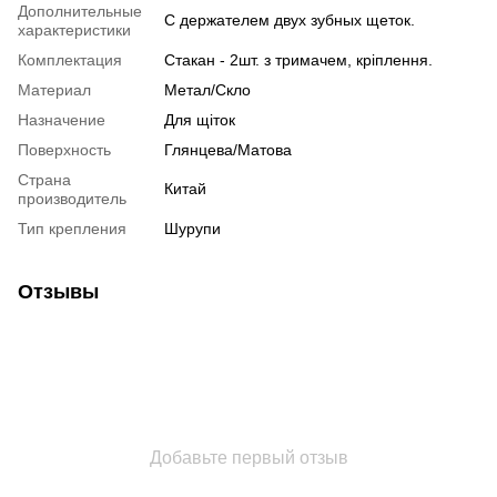
Дополнительные
С держателем двух зубных щеток.
характеристики
Комплектация
Стакан - 2шт. з тримачем, кріплення.
Материал
Метал/Скло
Назначение
Для щіток
Поверхность
Глянцева/Матова
Страна
Китай
производитель
Тип крепления
Шурупи
Отзывы
Добавьте первый отзыв