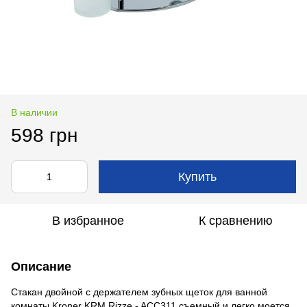
В наличии
598 грн
Купить
В избранное
К сравнению
Описание
Стакан двойной с держателем зубных щеток для ванной
комнаты Kroner KRM Rizze - ACC311 съемный и легко моется.