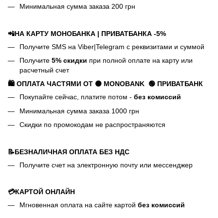
Минимальная сумма заказа 200 грн
📲НА КАРТУ МОНОБАНКА | ПРИВАТБАНКА -5%
Получите SMS на Viber|Telegram с реквизитами и суммой
Получите
5% скидки
при полной оплате на карту или
расчетный счет
🛍️ ОПЛАТА ЧАСТЯМИ ОТ ⚫ MONOBANK
🟢 П
РИВАТБАНК
Покупайте сейчас, платите потом -
без комиссий
Минимальная сумма заказа 1000 грн
Скидки по промокодам не распространяются
📝БЕЗНАЛИЧНАЯ ОПЛАТА БЕЗ НДС
Получите счет на электронную почту или мессенджер
💳КАРТОЙ ОНЛАЙН
Мгновенная оплата на сайте картой
без комиссий