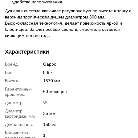
удобство использования.
Душевая система включает регулируемую по высоте штангу с
верхним тропическим душем диаметром 300 мм.
Высококлассная технология, делает поверхность яркой и
блестящей. За счет особых свойств, смеситель остается
сияющим долгие годы.
Характеристики
Бренд
Gappo
Вес
8.6 кг
Высота
1570 мм
Гарантийный
60 месяцев
срок, мес.
Диаметр
½"
Диаметр
35 мм
картриджа, мм
Длина шланга
150см
Количество
1
режимов струи