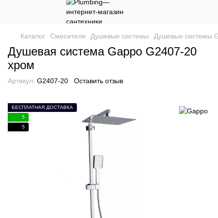
Каталог
Смесители
Душевые системы
Душевые системы 
Душевая система Gappo G2407-20
хром
Артикул:
G2407-20
Оставить отзыв
БЕСПЛАТНАЯ ДОСТАВКА
5
5