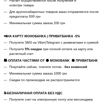
Расчет осуществляется после получения и
осмотре товара
Для крупногабаритных товаров заказ отправляется после
предоплаты 500 грн
Минимальная сумма заказа 200 грн
📲НА КАРТУ МОНОБАНКА | ПРИВАТБАНКА -5%
Получите SMS на Viber|Telegram с реквизитами и суммой
Получите
5% скидки
при полной оплате на карту или
расчетный счет
🛍️ ОПЛАТА ЧАСТЯМИ ОТ ⚫ MONOBANK
🟢 П
РИВАТБАНК
Покупайте сейчас, платите потом -
без комиссий
Минимальная сумма заказа 1000 грн
Скидки по промокодам не распространяются
📝БЕЗНАЛИЧНАЯ ОПЛАТА БЕЗ НДС
Получите счет на электронную почту или мессенджер