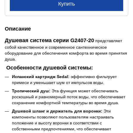
Купить
Описание
Душевая система серии G2407-20
представляет
собой качественное и современное сантехническое
оборудование для обеспечения комфорта во время принятия
душа.
Особенности душевой системы:
Испанский картридж Sedal:
эффективно фильтрует
примеси и уменьшает шум от импульсов воды.
Тропический душ:
Эта функция может обеспечивать
роскошный и равномерный поток воды, что обеспечивает
сохранение комфортной температуры во время душа.
Душевой шланг и держатель для воронки:
Эти
компоненты позволяют пользователям настраивать
положение и высоту воронки в соответствии с
собственными предпочтениями, что обеспечивает