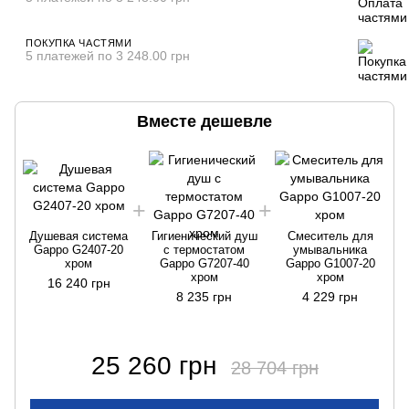
ПОКУПКА ЧАСТЯМИ
5 платежей по 3 248.00 грн
Вместе дешевле
Душевая система
Гигиенический душ
Смеситель для
Gappo G2407-20
с термостатом
умывальника
хром
Gappo G7207-40
Gappo G1007-20
хром
хром
16 240 грн
8 235 грн
4 229 грн
25 260 грн
28 704 грн