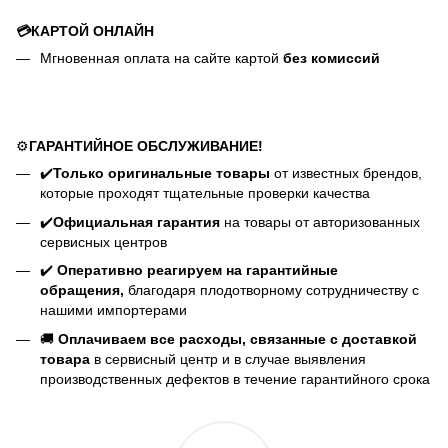
💳КАРТОЙ ОНЛАЙН
Мгновенная оплата на сайте картой
без комиссий
⚙️
ГАРАНТИЙНОЕ ОБСЛУЖИВАНИЕ!
✔️
Только оригинальные товары
от известных брендов,
которые проходят тщательные проверки качества
✔️
Официальная гарантия
на товары от авторизованных
сервисных центров
✔️
Оперативно реагируем на гарантийные
обращения,
благодаря плодотворному сотрудничеству с
нашими импортерами
🚚
Оплачиваем все расходы, связанные с доставкой
товара
в сервисный центр и в случае выявления
производственных дефектов в течение гарантийного срока