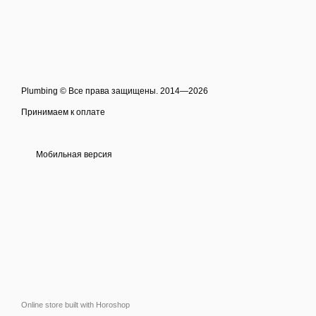
Plumbing © Все права защищены. 2014—2026
Принимаем к оплате
Мобильная версия
Online store built with Horoshop