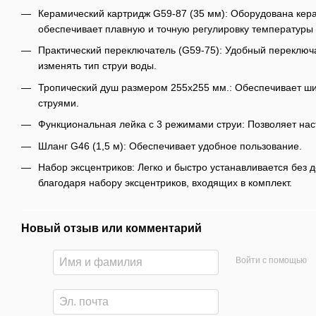
Керамический картридж G59-87 (35 мм): Оборудована кер
обеспечивает плавную и точную регулировку температуры 
Практический переключатель (G59-75): Удобный переключ
изменять тип струи воды.
Тропический душ размером 255x255 мм.: Обеспечивает ш
струями.
Функциональная лейка с 3 режимами струи: Позволяет нас
Шланг G46 (1,5 м): Обеспечивает удобное пользование.
Набор эксцентриков: Легко и быстро устанавливается без 
благодаря набору эксцентриков, входящих в комплект.
Новый отзыв или комментарий
Войти с помощью