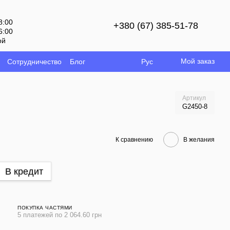
8:00
+380 (67) 385-51-78
6:00
ой
Мой заказ
Сотрудничество
Блог
Рус
Артикул
G2450-8
К сравнению
В желания
В кредит
ПОКУПКА ЧАСТЯМИ
5 платежей по 2 064.60 грн