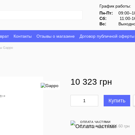
График работы:
Пн-Пт:
09:00–1
Сб:
11:00-1
Вс:
Выходн
врат
Контакты
Отзывы о магазине
Договор публичной оферты
ы Gappo
10 323 грн
Купить
ОПЛАТА ЧАСТЯМИ
5 платежей по 2 064.60 грн