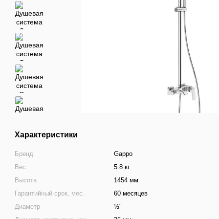
Характеристики
Бренд
Gappo
Вес
5.8 кг
Высота
1454 мм
Гарантийный срок, мес.
60 месяцев
Диаметр
½"