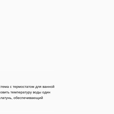
стема с термостатом для ванной
новить температуру воды один
– латунь, обеспечивающий