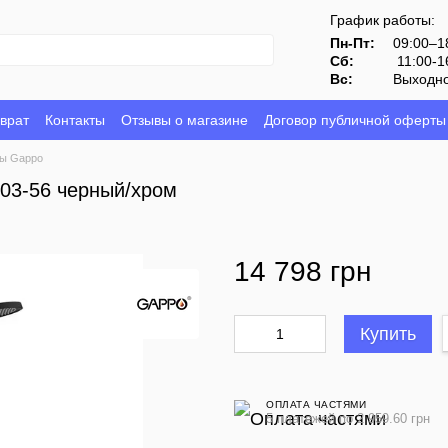
График работы:
Пн-Пт:
09:00–1
Сб:
11:00-1
Вс:
Выходн
врат
Контакты
Отзывы о магазине
Договор публичной оферты
ы Gappo
03-56 черный/хром
14 798 грн
Купить
ОПЛАТА ЧАСТЯМИ
5 платежей по 2 959.60 грн