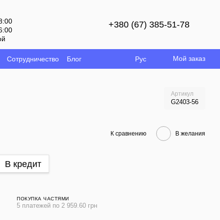
8:00
+380 (67) 385-51-78
6:00
ой
Мой заказ
Сотрудничество
Блог
Рус
Артикул
G2403-56
К сравнению
В желания
В кредит
ПОКУПКА ЧАСТЯМИ
5 платежей по 2 959.60 грн