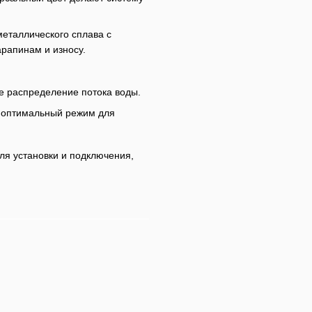
металлического сплава с
арапинам и износу.
 распределение потока воды.
ь оптимальный режим для
ля установки и подключения,