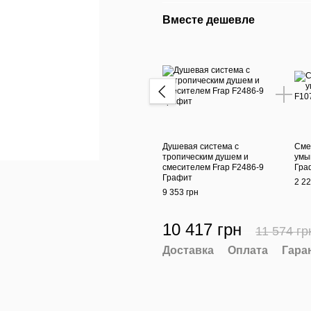
Вместе дешевле
Душевая система с
Сме
тропическим душем и
умы
смесителем Frap F2486-9
Гра
Графит
2 22
9 353 грн
10 417 грн
11 574 гр
Доставка
Оплата
Гара