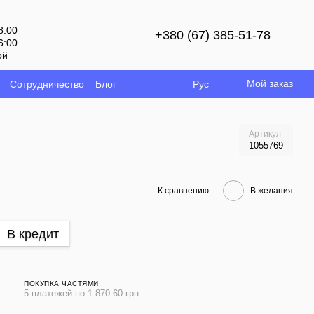
8:00
+380 (67) 385-51-78
6:00
ой
Мой заказ
Сотрудничество
Блог
Рус
Артикул
1055769
К сравнению
В желания
В кредит
ПОКУПКА ЧАСТЯМИ
5 платежей по 1 870.60 грн