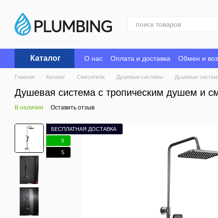
Перейти к основному контенту
Каталог
О нас
Оплата и доставка
Обмен и воз
Главная
Каталог
Смесители
Душевые системы
Душевые систем
Душевая система с тропическим душем и с
В наличии
Оставить отзыв
БЕСПЛАТНАЯ ДОСТАВКА
5
5