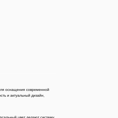
 для оснащения современной
сть и актуальный дизайн,
сальный цвет делают систему